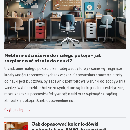
Meble młodzieżowe do małego pokoju – jak
rozplanować strefę do nauki?
Urządzanie małego pokoju dla młodej osoby to wyzwanie wymagające
kreatywności i przemyślanych rozwiązań. Odpowiednia aranżacja strefy
do nauki jest kluczowa, by zapewnić komfortowe warunki do zdobywania
wiedzy. Wybór mebli młodzieżowych, które są funkcjonalne i estetyczne,
może znacznie poprawić efektywność nauki oraz wpłynąć na ogólną
atmosferę pokoju. Dzięki odpowiedniemu…
Czytaj dalej
Jak dopasować kolor lodówki
wolnostojącej SMEG do aranżacji