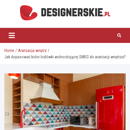
Skip
to
content
designerskie.pl
Home
Aranżacja wnętrz
Jak dopasować kolor lodówki wolnostojącej SMEG do aranżacji wnętrza?