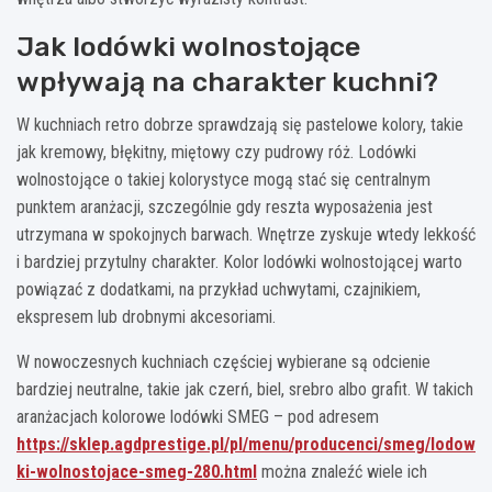
Jak lodówki wolnostojące
wpływają na charakter kuchni?
W kuchniach retro dobrze sprawdzają się pastelowe kolory, takie
jak kremowy, błękitny, miętowy czy pudrowy róż. Lodówki
wolnostojące o takiej kolorystyce mogą stać się centralnym
punktem aranżacji, szczególnie gdy reszta wyposażenia jest
utrzymana w spokojnych barwach. Wnętrze zyskuje wtedy lekkość
i bardziej przytulny charakter. Kolor lodówki wolnostojącej warto
powiązać z dodatkami, na przykład uchwytami, czajnikiem,
ekspresem lub drobnymi akcesoriami.
W nowoczesnych kuchniach częściej wybierane są odcienie
bardziej neutralne, takie jak czerń, biel, srebro albo grafit. W takich
aranżacjach kolorowe lodówki SMEG – pod adresem
https://sklep.agdprestige.pl/pl/menu/producenci/smeg/lodow
ki-wolnostojace-smeg-280.html
można znaleźć wiele ich