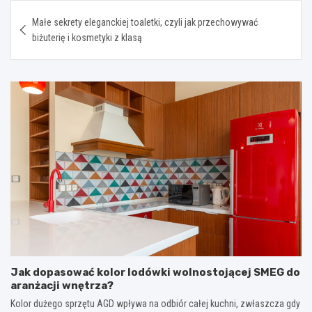
Nawigacja
Małe sekrety eleganckiej toaletki, czyli jak przechowywać
wpisu
biżuterię i kosmetyki z klasą
Jak dopasować kolor lodówki wolnostojącej SMEG do
aranżacji wnętrza?
Kolor dużego sprzętu AGD wpływa na odbiór całej kuchni, zwłaszcza gdy