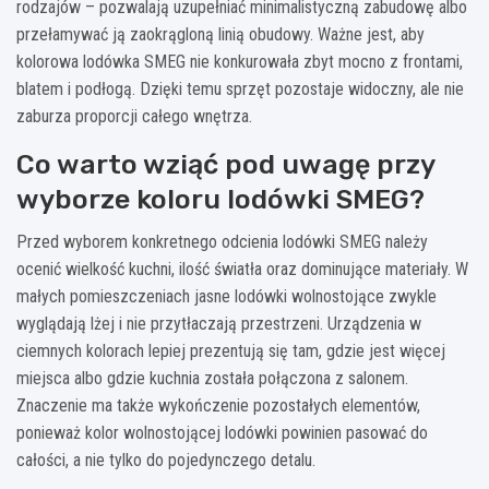
rodzajów – pozwalają uzupełniać minimalistyczną zabudowę albo
przełamywać ją zaokrągloną linią obudowy. Ważne jest, aby
kolorowa lodówka SMEG nie konkurowała zbyt mocno z frontami,
blatem i podłogą. Dzięki temu sprzęt pozostaje widoczny, ale nie
zaburza proporcji całego wnętrza.
Co warto wziąć pod uwagę przy
wyborze koloru lodówki SMEG?
Przed wyborem konkretnego odcienia lodówki SMEG należy
ocenić wielkość kuchni, ilość światła oraz dominujące materiały. W
małych pomieszczeniach jasne lodówki wolnostojące zwykle
wyglądają lżej i nie przytłaczają przestrzeni. Urządzenia w
ciemnych kolorach lepiej prezentują się tam, gdzie jest więcej
miejsca albo gdzie kuchnia została połączona z salonem.
Znaczenie ma także wykończenie pozostałych elementów,
ponieważ kolor wolnostojącej lodówki powinien pasować do
całości, a nie tylko do pojedynczego detalu.