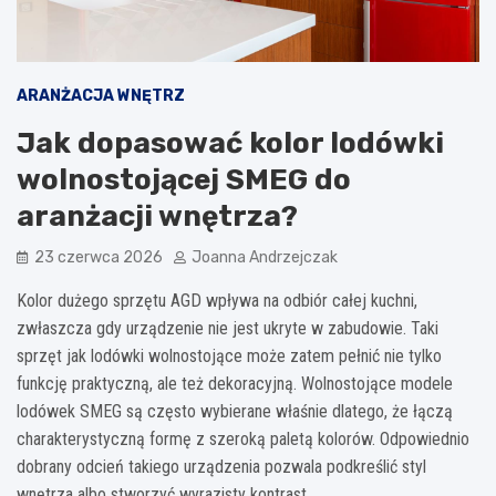
ARANŻACJA WNĘTRZ
Jak dopasować kolor lodówki
wolnostojącej SMEG do
aranżacji wnętrza?
23 czerwca 2026
Joanna Andrzejczak
Kolor dużego sprzętu AGD wpływa na odbiór całej kuchni,
zwłaszcza gdy urządzenie nie jest ukryte w zabudowie. Taki
sprzęt jak lodówki wolnostojące może zatem pełnić nie tylko
funkcję praktyczną, ale też dekoracyjną. Wolnostojące modele
lodówek SMEG są często wybierane właśnie dlatego, że łączą
charakterystyczną formę z szeroką paletą kolorów. Odpowiednio
dobrany odcień takiego urządzenia pozwala podkreślić styl
wnętrza albo stworzyć wyrazisty kontrast.