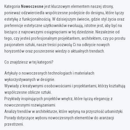
Kategoria
Nowoczesne
jest kluczowym elementem naszej strony,
ponieważ odzwierciedla współczesne podejście do designu, które łączy
estetykę z funkcjonalnością. W dzisiejszym świecie, gdzie styl życia oraz
preferencje estetyczne użytkowników ewoluują, istotne jest, aby być na
bieżąco z najnowszymi osiągnięciami w tej dziedzinie. Niezależnie od
tego, czy jesteś profesjonalnym projektantem, architektem, czy po prostu
pasjonatem sztuki, nasze treści pozwolą Ci na odkrycie nowych
horyzontów oraz poszerzenie wiedzy o aktualnych trendach.
Co znajdziesz w tej kategorii?
Artykuły o nowoczesnych technologiach i materiałach
wykorzystywanych w designie.
Wywiady z kreatywnymi osobowościami i projektantami, którzy kształtują
współczesne oblicze sztuki.
Przykłady inspirujących projektów wnętrz, które łączą elegancję z
nowoczesnymi rozwiązaniami.
Analizy trendów w architekturze, które wpłyną na przyszłość urbanistyki.
Porady dotyczące wyboru nowoczesnych elementów do aranżacji
przestrzeni.