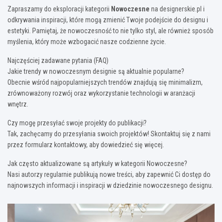
Zapraszamy do eksploracji kategorii
Nowoczesne
na designerskie.pl i
odkrywania inspiracji, które mogą zmienić Twoje podejście do designu i
estetyki. Pamiętaj, że nowoczesność to nie tylko styl, ale również sposób
myślenia, który może wzbogacić nasze codzienne życie.
Najczęściej zadawane pytania (FAQ)
Jakie trendy w nowoczesnym designie są aktualnie popularne?
Obecnie wśród najpopularniejszych trendów znajdują się minimalizm,
zrównoważony rozwój oraz wykorzystanie technologii w aranżacji
wnętrz.
Czy mogę przesyłać swoje projekty do publikacji?
Tak, zachęcamy do przesyłania swoich projektów! Skontaktuj się z nami
przez formularz kontaktowy, aby dowiedzieć się więcej.
Jak często aktualizowane są artykuły w kategorii Nowoczesne?
Nasi autorzy regularnie publikują nowe treści, aby zapewnić Ci dostęp do
najnowszych informacji i inspiracji w dziedzinie nowoczesnego designu.