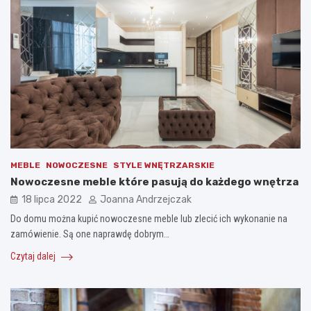
MEBLE
NOWOCZESNE
STYLE WNĘTRZARSKIE
Nowoczesne meble które pasują do każdego wnętrza
18 lipca 2022
Joanna Andrzejczak
Do domu można kupić nowoczesne meble lub zlecić ich wykonanie na
zamówienie. Są one naprawdę dobrym…
Czytaj dalej