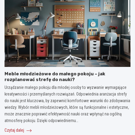
Meble młodzieżowe do małego pokoju – jak
rozplanować strefę do nauki?
Urządzanie małego pokoju dla młodej osoby to wyzwanie wymagające
kreatywności i przemyślanych rozwiązań. Odpowiednia aranżacja strefy
do nauki jest kluczowa, by zapewnić komfortowe warunki do zdobywania
wiedzy. Wybór mebli młodzieżowych, które są funkcjonalne i estetyczne,
może znacznie poprawić efektywność nauki oraz wpłynąć na ogólną
atmosferę pokoju. Dzięki odpowiedniemu…
Czytaj dalej