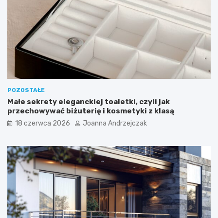
POZOSTAŁE
Małe sekrety eleganckiej toaletki, czyli jak
przechowywać biżuterię i kosmetyki z klasą
18 czerwca 2026
Joanna Andrzejczak