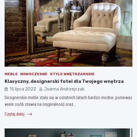
MEBLE
NOWOCZESNE
STYLE WNĘTRZARSKIE
Klasyczny, designerski fotel dla Twojego wnętrza
15 lipca 2022
Joanna Andrzejczak
Designerskie meble stały się w ostatnich latach bardzo modne, ponieważ
wiele osób stawia na oryginalność oraz…
Czytaj dalej