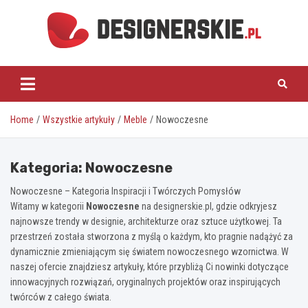
Skip
to
content
designerskie.pl
Home
Wszystkie artykuły
Meble
Nowoczesne
Kategoria:
Nowoczesne
Nowoczesne – Kategoria Inspiracji i Twórczych Pomysłów
Witamy w kategorii
Nowoczesne
na designerskie.pl, gdzie odkryjesz
najnowsze trendy w designie, architekturze oraz sztuce użytkowej. Ta
przestrzeń została stworzona z myślą o każdym, kto pragnie nadążyć za
dynamicznie zmieniającym się światem nowoczesnego wzornictwa. W
naszej ofercie znajdziesz artykuły, które przybliżą Ci nowinki dotyczące
innowacyjnych rozwiązań, oryginalnych projektów oraz inspirujących
twórców z całego świata.