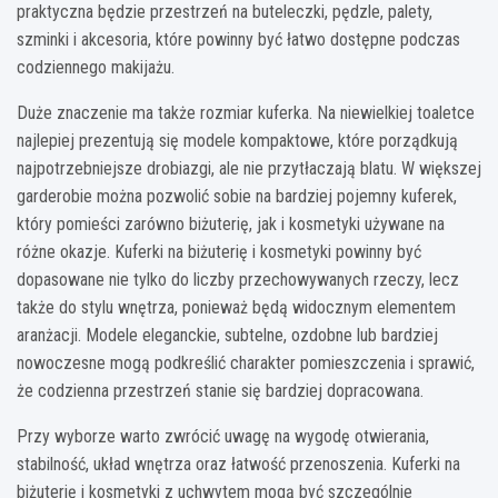
praktyczna będzie przestrzeń na buteleczki, pędzle, palety,
szminki i akcesoria, które powinny być łatwo dostępne podczas
codziennego makijażu.
Duże znaczenie ma także rozmiar kuferka. Na niewielkiej toaletce
najlepiej prezentują się modele kompaktowe, które porządkują
najpotrzebniejsze drobiazgi, ale nie przytłaczają blatu. W większej
garderobie można pozwolić sobie na bardziej pojemny kuferek,
który pomieści zarówno biżuterię, jak i kosmetyki używane na
różne okazje. Kuferki na biżuterię i kosmetyki powinny być
dopasowane nie tylko do liczby przechowywanych rzeczy, lecz
także do stylu wnętrza, ponieważ będą widocznym elementem
aranżacji. Modele eleganckie, subtelne, ozdobne lub bardziej
nowoczesne mogą podkreślić charakter pomieszczenia i sprawić,
że codzienna przestrzeń stanie się bardziej dopracowana.
Przy wyborze warto zwrócić uwagę na wygodę otwierania,
stabilność, układ wnętrza oraz łatwość przenoszenia. Kuferki na
biżuterię i kosmetyki z uchwytem mogą być szczególnie