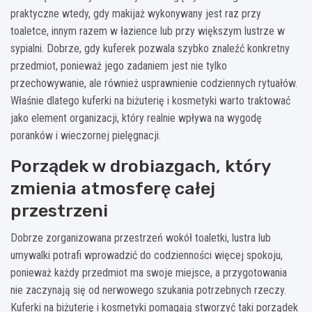
praktyczne wtedy, gdy makijaż wykonywany jest raz przy
toaletce, innym razem w łazience lub przy większym lustrze w
sypialni. Dobrze, gdy kuferek pozwala szybko znaleźć konkretny
przedmiot, ponieważ jego zadaniem jest nie tylko
przechowywanie, ale również usprawnienie codziennych rytuałów.
Właśnie dlatego kuferki na biżuterię i kosmetyki warto traktować
jako element organizacji, który realnie wpływa na wygodę
poranków i wieczornej pielęgnacji.
Porządek w drobiazgach, który
zmienia atmosferę całej
przestrzeni
Dobrze zorganizowana przestrzeń wokół toaletki, lustra lub
umywalki potrafi wprowadzić do codzienności więcej spokoju,
ponieważ każdy przedmiot ma swoje miejsce, a przygotowania
nie zaczynają się od nerwowego szukania potrzebnych rzeczy.
Kuferki na biżuterię i kosmetyki pomagają stworzyć taki porządek