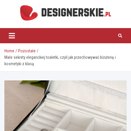
Skip
to
content
designerskie.pl
Home
Pozostałe
Małe sekrety eleganckiej toaletki, czyli jak przechowywać biżuterię i
kosmetyki z klasą