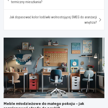
wpisu
termiczny mieszkania?
Jak dopasować kolor lodówki wolnostojącej SMEG do aranżacji
wnętrza?
Meble młodzieżowe do małego pokoju – jak