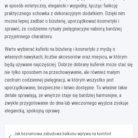
w sposób estetyczny, elegancki i wygodny, łącząc funkcję
praktycznego schowka z dekoracyjnym dodatkiem. Dzięki nim
można lepiej zadbać o biżuterię, uporządkować kosmetyki i
sprawić, że codzienne rytuały pielęgnacyjne nabiorą bardziej
przyjemnego charakteru.
Warto wybierać kuferki na biżuterię i kosmetyki z myślą o
własnych nawykach, liczbie akcesoriów oraz miejscu, w którym
będą używane najczęściej. Dobrze dobrany kuferek może stać się
nie tylko sposobem na przechowywanie, ale również małym
centrum codziennej pielęgnacji, w którym wszystko jest
uporządkowane, bezpieczne i łatwo dostępne. To właśnie takie
detale sprawiają, że wnętrze staje się bardziej harmonijne, a
zwykłe przygotowanie do dnia lub wieczornego wyjścia zyskuje
elegancką, spokojną oprawę.
Nawigacja
Jak bezramowa zabudowa balkonu wpływa na komfort