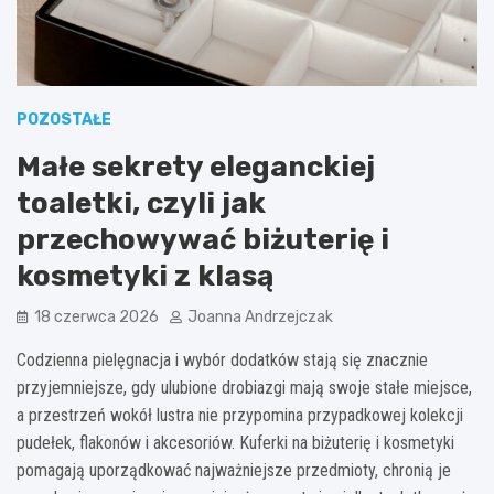
POZOSTAŁE
Małe sekrety eleganckiej
toaletki, czyli jak
przechowywać biżuterię i
kosmetyki z klasą
18 czerwca 2026
Joanna Andrzejczak
Codzienna pielęgnacja i wybór dodatków stają się znacznie
przyjemniejsze, gdy ulubione drobiazgi mają swoje stałe miejsce,
a przestrzeń wokół lustra nie przypomina przypadkowej kolekcji
pudełek, flakonów i akcesoriów. Kuferki na biżuterię i kosmetyki
pomagają uporządkować najważniejsze przedmioty, chronią je