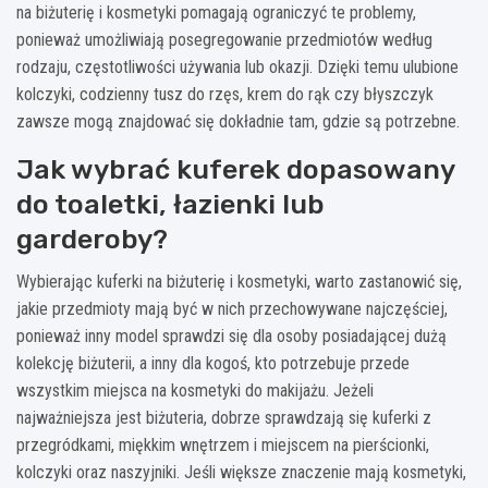
na biżuterię i kosmetyki pomagają ograniczyć te problemy,
ponieważ umożliwiają posegregowanie przedmiotów według
rodzaju, częstotliwości używania lub okazji. Dzięki temu ulubione
kolczyki, codzienny tusz do rzęs, krem do rąk czy błyszczyk
zawsze mogą znajdować się dokładnie tam, gdzie są potrzebne.
Jak wybrać kuferek dopasowany
do toaletki, łazienki lub
garderoby?
Wybierając kuferki na biżuterię i kosmetyki, warto zastanowić się,
jakie przedmioty mają być w nich przechowywane najczęściej,
ponieważ inny model sprawdzi się dla osoby posiadającej dużą
kolekcję biżuterii, a inny dla kogoś, kto potrzebuje przede
wszystkim miejsca na kosmetyki do makijażu. Jeżeli
najważniejsza jest biżuteria, dobrze sprawdzają się kuferki z
przegródkami, miękkim wnętrzem i miejscem na pierścionki,
kolczyki oraz naszyjniki. Jeśli większe znaczenie mają kosmetyki,