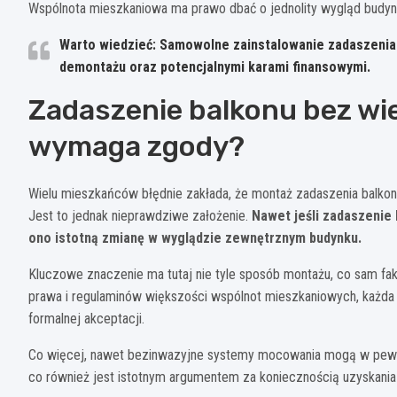
Wspólnota mieszkaniowa ma prawo dbać o jednolity wygląd budynk
Warto wiedzieć: Samowolne zainstalowanie zadaszeni
demontażu oraz potencjalnymi karami finansowymi.
Zadaszenie balkonu bez wie
wymaga zgody?
Wielu mieszkańców błędnie zakłada, że montaż zadaszenia balkon
Jest to jednak nieprawdziwe założenie.
Nawet jeśli zadaszenie
ono istotną zmianę w wyglądzie zewnętrznym budynku.
Kluczowe znaczenie ma tutaj nie tyle sposób montażu, co sam f
prawa i regulaminów większości wspólnot mieszkaniowych, każda
formalnej akceptacji.
Co więcej, nawet bezinwazyjne systemy mocowania mogą w pewnyc
co również jest istotnym argumentem za koniecznością uzyskan