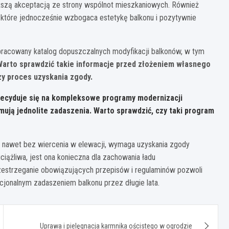
ększą akceptacją ze strony wspólnot mieszkaniowych. Również
, które jednocześnie wzbogaca estetykę balkonu i pozytywnie
racowany katalog dopuszczalnych modyfikacji balkonów, w tym
Warto sprawdzić takie informacje przed złożeniem własnego
zy proces uzyskania zgody.
ecyduje się na kompleksowe programy modernizacji
ują jednolite zadaszenia. Warto sprawdzić, czy taki program
 nawet bez wiercenia w elewacji, wymaga uzyskania zgody
iążliwa, jest ona konieczna dla zachowania ładu
rzestrzeganie obowiązujących przepisów i regulaminów pozwoli
cjonalnym zadaszeniem balkonu przez długie lata.
Uprawa i pielęgnacja karmnika ościstego w ogrodzie