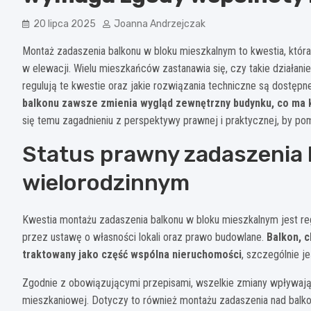
20 lipca 2025
Joanna Andrzejczak
Montaż zadaszenia balkonu w bloku mieszkalnym to kwestia, któr
w elewacji. Wielu mieszkańców zastanawia się, czy takie działan
regulują te kwestie oraz jakie rozwiązania techniczne są dostępn
balkonu zawsze zmienia wygląd zewnętrzny budynku, co ma 
się temu zagadnieniu z perspektywy prawnej i praktycznej, by p
Status prawny zadaszenia
wielorodzinnym
Kwestia montażu zadaszenia balkonu w bloku mieszkalnym jest r
przez ustawę o własności lokali oraz prawo budowlane.
Balkon, c
traktowany jako część wspólna nieruchomości
, szczególnie j
Zgodnie z obowiązującymi przepisami, wszelkie zmiany wpływa
mieszkaniowej. Dotyczy to również montażu zadaszenia nad balkon