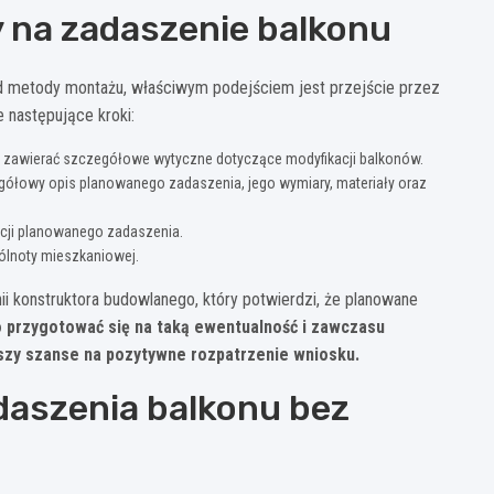
 na zadaszenie balkonu
 od metody montażu, właściwym podejściem jest przejście przez
 następujące kroki:
e zawierać szczegółowe wytyczne dotyczące modyfikacji balkonów.
ółowy opis planowanego zadaszenia, jego wymiary, materiały oraz
acji planowanego zadaszenia.
ólnoty mieszkaniowej.
 konstruktora budowlanego, który potwierdzi, że planowane
 przygotować się na taką ewentualność i zawczasu
szy szanse na pozytywne rozpatrzenie wniosku.
daszenia balkonu bez