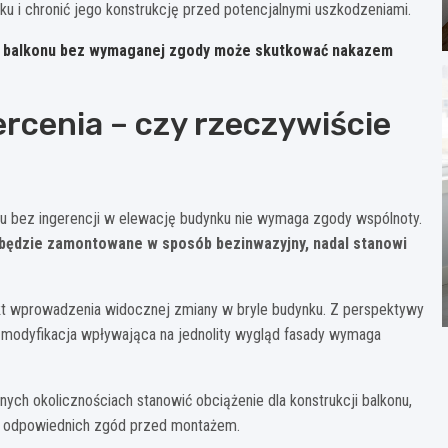
u i chronić jego konstrukcję przed potencjalnymi uszkodzeniami.
a balkonu bez wymaganej zgody może skutkować nakazem
rcenia – czy rzeczywiście
u bez ingerencji w elewację budynku nie wymaga zgody wspólnoty.
 będzie zamontowane w sposób bezinwazyjny, nadal stanowi
akt wprowadzenia widocznej zmiany w bryle budynku. Z perspektywy
 modyfikacja wpływająca na jednolity wygląd fasady wymaga
h okolicznościach stanowić obciążenie dla konstrukcji balkonu,
ia odpowiednich zgód przed montażem.