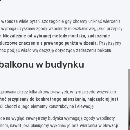
a wzbudza wiele pytań, szczególnie gdy chcemy uniknąć wiercenia
ie wymaga uzyskania zgody wspólnoty mieszkaniowej, jakie przepisy
e.
Niezależnie od wybranej metody montażu, zadaszenie
kluczowe znaczenie z prawnego punktu widzenia.
Przyjrzyjmy
omóc podjąć właściwą decyzję dotyczącą zadaszenia balkonu.
 balkonu w budynku
egulowana przez kilka aktów prawnych, w tym przede wszystkim
hoć przypisany do konkretnego mieszkania, najczęściej jest
eśli chodzi o jego elementy konstrukcyjne i elewację.
jące na wygląd zewnętrzny budynku wymagają zgody wspólnoty
em, nawet jeśli planujemy wykonać je bez wiercenia w elewacji.