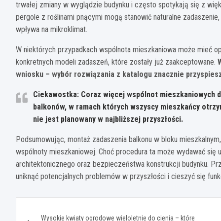
trwałej zmiany w wyglądzie budynku i często spotykają się z wi
pergole z roślinami pnącymi mogą stanowić naturalne zadaszenie
wpływa na mikroklimat.
W niektórych przypadkach wspólnota mieszkaniowa może mieć op
konkretnych modeli zadaszeń, które zostały już zaakceptowane.
wniosku – wybór rozwiązania z katalogu znacznie przyspies
Ciekawostka: Coraz więcej wspólnot mieszkaniowych d
balkonów, w ramach których wszyscy mieszkańcy otrzym
nie jest planowany w najbliższej przyszłości.
Podsumowując, montaż zadaszenia balkonu w bloku mieszkalnym,
wspólnoty mieszkaniowej. Choć procedura ta może wydawać się uc
architektonicznego oraz bezpieczeństwa konstrukcji budynku. P
uniknąć potencjalnych problemów w przyszłości i cieszyć się funk
Nawigacja
Wysokie kwiaty ogrodowe wieloletnie do cienia – które