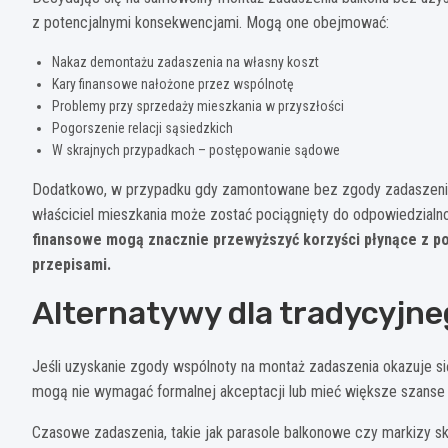
z potencjalnymi konsekwencjami. Mogą one obejmować:
Nakaz demontażu zadaszenia na własny koszt
Kary finansowe nałożone przez wspólnotę
Problemy przy sprzedaży mieszkania w przyszłości
Pogorszenie relacji sąsiedzkich
W skrajnych przypadkach – postępowanie sądowe
Dodatkowo, w przypadku gdy zamontowane bez zgody zadaszenie s
właściciel mieszkania może zostać pociągnięty do odpowiedzialn
finansowe mogą znacznie przewyższyć korzyści płynące z po
przepisami.
Alternatywy dla tradycyjn
Jeśli uzyskanie zgody wspólnoty na montaż zadaszenia okazuje si
mogą nie wymagać formalnej akceptacji lub mieć większe szanse n
Czasowe zadaszenia, takie jak parasole balkonowe czy markizy skł