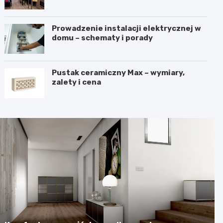
harmonię?
Prowadzenie instalacji elektrycznej w
domu – schematy i porady
Pustak ceramiczny Max – wymiary,
zalety i cena