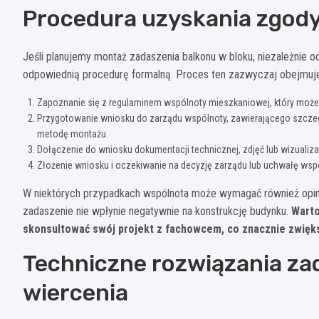
Procedura uzyskania zgody
Jeśli planujemy montaż zadaszenia balkonu w bloku, niezależnie
odpowiednią procedurę formalną. Proces ten zazwyczaj obejmuje
Zapoznanie się z regulaminem wspólnoty mieszkaniowej, który moż
Przygotowanie wniosku do zarządu wspólnoty, zawierającego szczeg
metodę montażu.
Dołączenie do wniosku dokumentacji technicznej, zdjęć lub wizualiz
Złożenie wniosku i oczekiwanie na decyzję zarządu lub uchwałę wsp
W niektórych przypadkach wspólnota może wymagać również opinii
zadaszenie nie wpłynie negatywnie na konstrukcję budynku.
Warto
skonsultować swój projekt z fachowcem, co znacznie zwięk
Techniczne rozwiązania za
wiercenia