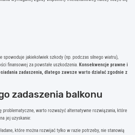
powoduje jakiekolwiek szkody (np. podczas silnego wiatru),
ości finansowej za powstałe uszkodzenia.
Konsekwencje prawne i
siadania zadaszenia, dlatego zawsze warto działać zgodnie z
ego zadaszenia balkonu
ę problematyczne, warto rozważyć alternatywne rozwiązania, które
a jej uzyskanie:
adane, które można rozwijać tylko w razie potrzeby, nie stanowią