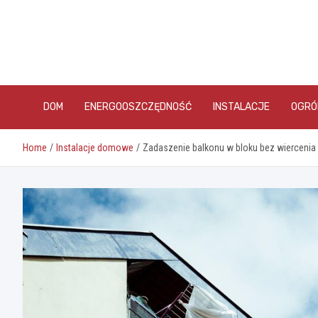
Skip
to
content
DOM
ENERGOOSZCZĘDNOŚĆ
INSTALACJE
OGRÓ
Home
Instalacje domowe
Zadaszenie balkonu w bloku bez wierceni