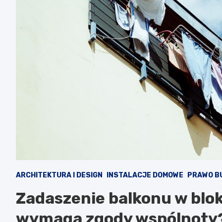
ARCHITEKTURA I DESIGN
INSTALACJE DOMOWE
PRAWO B
Zadaszenie balkonu w blok
wymaga zgody wspólnoty