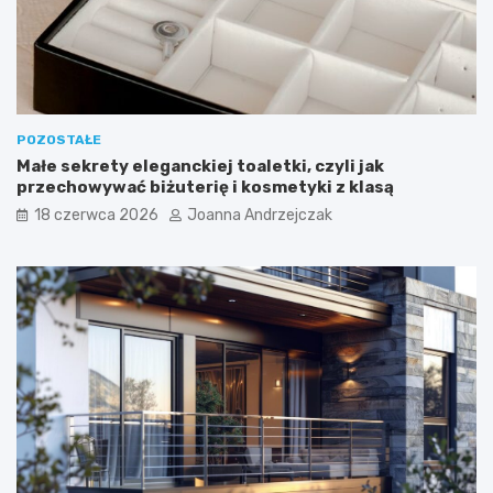
POZOSTAŁE
Małe sekrety eleganckiej toaletki, czyli jak
przechowywać biżuterię i kosmetyki z klasą
18 czerwca 2026
Joanna Andrzejczak