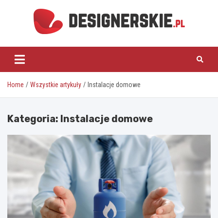
Skip
to
content
designerskie.pl
Home
Wszystkie artykuły
Instalacje domowe
Kategoria:
Instalacje domowe