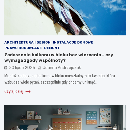
ARCHITEKTURA I DESIGN
INSTALACJE DOMOWE
PRAWO BUDOWLANE
REMONT
Zadaszenie balkonu w bloku bez wiercenia – czy
wymaga zgody wspólnoty?
20 lipca 2025
Joanna Andrzejczak
Montaż zadaszenia balkonu w bloku mieszkalnym to kwestia, która
wzbudza wiele pytań, szczególnie gdy chcemy uniknąć…
Czytaj dalej