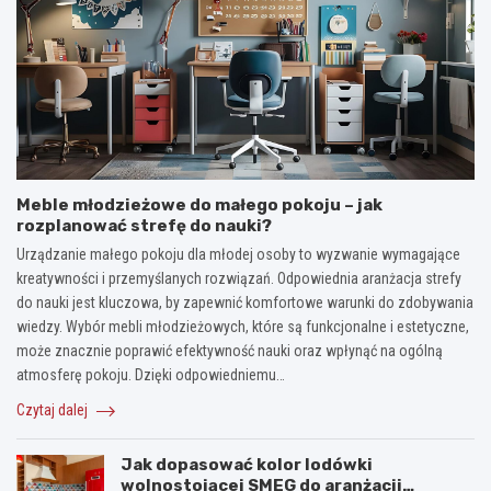
Meble młodzieżowe do małego pokoju – jak
rozplanować strefę do nauki?
Urządzanie małego pokoju dla młodej osoby to wyzwanie wymagające
kreatywności i przemyślanych rozwiązań. Odpowiednia aranżacja strefy
do nauki jest kluczowa, by zapewnić komfortowe warunki do zdobywania
wiedzy. Wybór mebli młodzieżowych, które są funkcjonalne i estetyczne,
może znacznie poprawić efektywność nauki oraz wpłynąć na ogólną
atmosferę pokoju. Dzięki odpowiedniemu…
Czytaj dalej
Jak dopasować kolor lodówki
wolnostojącej SMEG do aranżacji