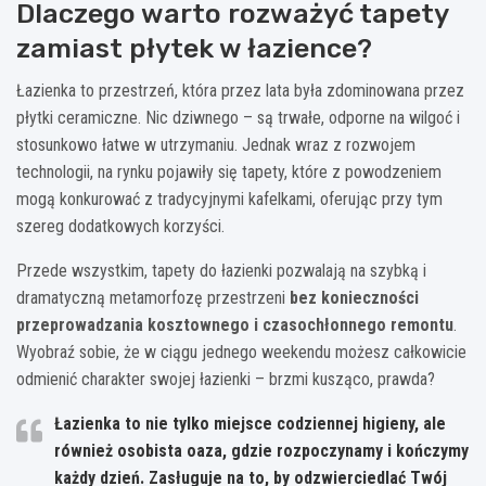
Dlaczego warto rozważyć tapety
zamiast płytek w łazience?
Łazienka to przestrzeń, która przez lata była zdominowana przez
płytki ceramiczne. Nic dziwnego – są trwałe, odporne na wilgoć i
stosunkowo łatwe w utrzymaniu. Jednak wraz z rozwojem
technologii, na rynku pojawiły się tapety, które z powodzeniem
mogą konkurować z tradycyjnymi kafelkami, oferując przy tym
szereg dodatkowych korzyści.
Przede wszystkim, tapety do łazienki pozwalają na szybką i
dramatyczną metamorfozę przestrzeni
bez konieczności
przeprowadzania kosztownego i czasochłonnego remontu
.
Wyobraź sobie, że w ciągu jednego weekendu możesz całkowicie
odmienić charakter swojej łazienki – brzmi kusząco, prawda?
Łazienka to nie tylko miejsce codziennej higieny, ale
również osobista oaza, gdzie rozpoczynamy i kończymy
każdy dzień. Zasługuje na to, by odzwierciedlać Twój