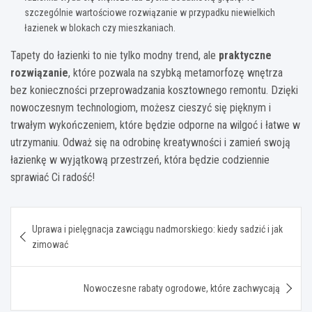
szczególnie wartościowe rozwiązanie w przypadku niewielkich
łazienek w blokach czy mieszkaniach.
Tapety do łazienki to nie tylko modny trend, ale
praktyczne
rozwiązanie
, które pozwala na szybką metamorfozę wnętrza
bez konieczności przeprowadzania kosztownego remontu. Dzięki
nowoczesnym technologiom, możesz cieszyć się pięknym i
trwałym wykończeniem, które będzie odporne na wilgoć i łatwe w
utrzymaniu. Odważ się na odrobinę kreatywności i zamień swoją
łazienkę w wyjątkową przestrzeń, która będzie codziennie
sprawiać Ci radość!
Nawigacja
Uprawa i pielęgnacja zawciągu nadmorskiego: kiedy sadzić i jak
wpisu
zimować
Nowoczesne rabaty ogrodowe, które zachwycają