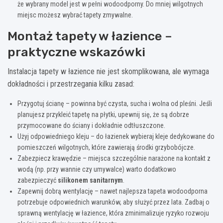
że wybrany model jest w pełni wodoodporny. Do mniej wilgotnych
miejsc możesz wybrać tapety zmywalne.
Montaż tapety w łazience –
praktyczne wskazówki
Instalacja tapety w łazience nie jest skomplikowana, ale wymaga
dokładności i przestrzegania kilku zasad:
Przygotuj ścianę – powinna być czysta, sucha i wolna od pleśni. Jeśli
planujesz przykleić tapetę na płytki, upewnij się, że są dobrze
przymocowane do ściany i dokładnie odtłuszczone.
Użyj odpowiedniego kleju – do łazienek wybieraj kleje dedykowane do
pomieszczeń wilgotnych, które zawierają środki grzybobójcze.
Zabezpiecz krawędzie – miejsca szczególnie narażone na kontakt z
wodą (np. przy wannie czy umywalce) warto dodatkowo
zabezpieczyć
silikonem sanitarnym
.
Zapewnij dobrą wentylację – nawet najlepsza tapeta wodoodporna
potrzebuje odpowiednich warunków, aby służyć przez lata. Zadbaj o
sprawną wentylację w łazience, która zminimalizuje ryzyko rozwoju