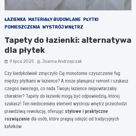
ŁAZIENKA
MATERIAŁY BUDOWLANE
PŁYTKI
POMIESZCZENIA
WYSTRÓJ WNĘTRZ
Tapety do łazienki: alternatywa
dla płytek
9 lipca 2025
Joanna Andrzejczak
Czy kiedykolwiek zmęczyło Cię monotonne czyszczenie fug
między płytkami w łazience? A może planujesz remont i szukasz
czegoś świeżego, co nada Twojej łazience niepowtarzalny
charakter? Tapety do łazienki mogą być odpowiedzią, której
szukasz! Ten niedoceniany element wystroju wnętrz przechodzi
prawdziwą rewolucję, oferując
stylowe i praktyczne
rozwiązanie
dla osób, które pragną odejść od tradycyjnych
kafelków.