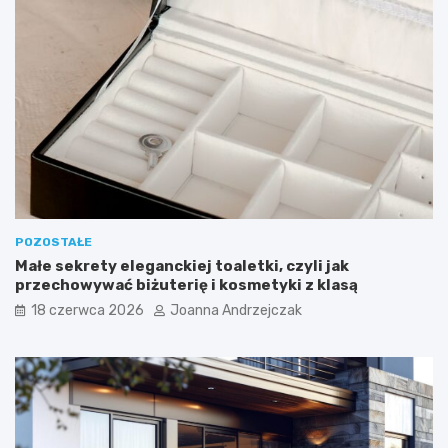
POZOSTAŁE
Małe sekrety eleganckiej toaletki, czyli jak
przechowywać biżuterię i kosmetyki z klasą
18 czerwca 2026
Joanna Andrzejczak