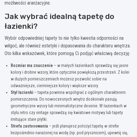
możliwości aranżacyjne.
Jak wybrać idealną tapetę do
łazienki?
Wybór odpowiedniej tapety to nie tylko kwestia odporności na
wilgoć, ale również estetyki i dopasowania do charakteru wnętrza.
Oto kilka wskazówek, które pomogą Ci podjąć właściwą decyzję:
Rozmiar ma znaczenie
– w małych łazienkach sprawdzą się jasne
kolory i drobne wzory, które optycznie powiększą przestrzeń. Z kolei
w dużych pomieszczeniach możesz pozwolić sobie na
odważniejsze, ciemniejsze kolory i większe wzory.
Styl łazienki
– tapeta powinna współgrać z ogólnym charakterem
pomieszczenia. Do nowoczesnych wnętrz doskonale pasują
geometryczne wzory lub minimalistyczne desenie. W łazienkach w
stylu retro czy vintage sprawdzą się kwiatowe motywy lub tapety
imitujące stare płytki.
Strefa zastosowania
– jeśli planujesz położyć tapetę w strefie
bezpośrednio narażonej na wodę (np. pod prysznicem), upewnij się,