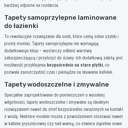
bardziej odporne na rozdarcia.
Tapety samoprzylepne laminowane
do łazienki
To rewolucyjne rozwiązanie dla osób, które cenią sobie szybki i
prosty montaż. Tapety samoprzylepne nie wymagają
dodatkowego kleju – wystarczy odkleić warstwę
zabezpieczającą i przyłożyć do ściany. Ich dodatkową zaletą jest
możliwość przyklejenia
bezpośrednio na stare płytki
, co
pozwala zaoszczędzić czas i pieniądze na skuwanie kafelek.
Tapety wodoszczelne i zmywalne
Specjalnie zaprojektowane do pomieszczeń o wysokiej
wilgotności, tapety wodoszczelne i zmywalne są idealnym
rozwiązaniem nawet do stref bezpośrednio narażonych na kontakt
z wodą. Niektóre modele można z powodzeniem stosować nawet
w kabinie prysznicowej czy nad wanną, co otwiera zupełnie nowe