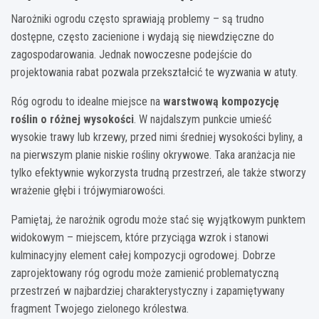
Narożniki ogrodu często sprawiają problemy – są trudno
dostępne, często zacienione i wydają się niewdzięczne do
zagospodarowania. Jednak nowoczesne podejście do
projektowania rabat pozwala przekształcić te wyzwania w atuty.
Róg ogrodu to idealne miejsce na
warstwową kompozycję
roślin o różnej wysokości
. W najdalszym punkcie umieść
wysokie trawy lub krzewy, przed nimi średniej wysokości byliny, a
na pierwszym planie niskie rośliny okrywowe. Taka aranżacja nie
tylko efektywnie wykorzysta trudną przestrzeń, ale także stworzy
wrażenie głębi i trójwymiarowości.
Pamiętaj, że narożnik ogrodu może stać się wyjątkowym punktem
widokowym – miejscem, które przyciąga wzrok i stanowi
kulminacyjny element całej kompozycji ogrodowej. Dobrze
zaprojektowany róg ogrodu może zamienić problematyczną
przestrzeń w najbardziej charakterystyczny i zapamiętywany
fragment Twojego zielonego królestwa.