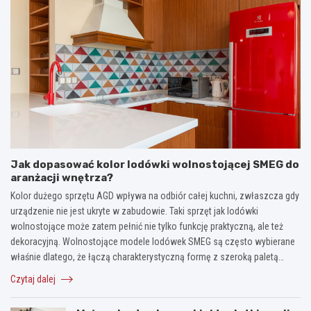
Jak dopasować kolor lodówki wolnostojącej SMEG do
aranżacji wnętrza?
Kolor dużego sprzętu AGD wpływa na odbiór całej kuchni, zwłaszcza gdy
urządzenie nie jest ukryte w zabudowie. Taki sprzęt jak lodówki
wolnostojące może zatem pełnić nie tylko funkcję praktyczną, ale też
dekoracyjną. Wolnostojące modele lodówek SMEG są często wybierane
właśnie dlatego, że łączą charakterystyczną formę z szeroką paletą…
Czytaj dalej