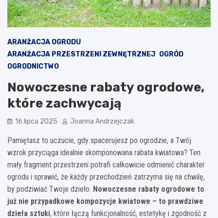
ARANŻACJA OGRODU
ARANŻACJA PRZESTRZENI ZEWNĘTRZNEJ
OGRÓD
OGRODNICTWO
Nowoczesne rabaty ogrodowe,
które zachwycają
16 lipca 2025
Joanna Andrzejczak
Pamiętasz to uczucie, gdy spacerujesz po ogrodzie, a Twój
wzrok przyciąga idealnie skomponowana rabata kwiatowa? Ten
mały fragment przestrzeni potrafi całkowicie odmienić charakter
ogrodu i sprawić, że każdy przechodzień zatrzyma się na chwilę,
by podziwiać Twoje dzieło.
Nowoczesne rabaty ogrodowe to
już nie przypadkowe kompozycje kwiatowe – to prawdziwe
dzieła sztuki
, które łączą funkcjonalność, estetykę i zgodność z