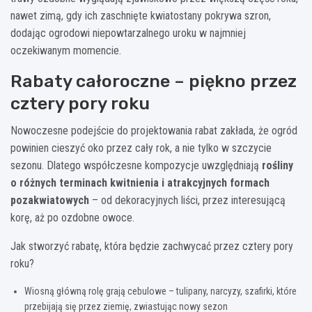
nawet zimą, gdy ich zaschnięte kwiatostany pokrywa szron,
dodając ogrodowi niepowtarzalnego uroku w najmniej
oczekiwanym momencie.
Rabaty całoroczne – piękno przez
cztery pory roku
Nowoczesne podejście do projektowania rabat zakłada, że ogród
powinien cieszyć oko przez cały rok, a nie tylko w szczycie
sezonu. Dlatego współczesne kompozycje uwzględniają
rośliny
o różnych terminach kwitnienia i atrakcyjnych formach
pozakwiatowych
– od dekoracyjnych liści, przez interesującą
korę, aż po ozdobne owoce.
Jak stworzyć rabatę, która będzie zachwycać przez cztery pory
roku?
Wiosną główną rolę grają cebulowe – tulipany, narcyzy, szafirki, które
przebijają się przez ziemię, zwiastując nowy sezon