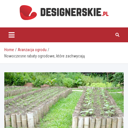
Skip
to
content
designerskie.pl
Home
Aranżacja ogrodu
Nowoczesne rabaty ogrodowe, które zachwycają