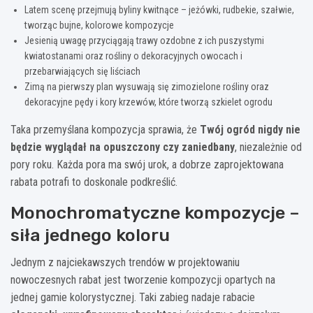
Latem scenę przejmują byliny kwitnące – jeżówki, rudbekie, szałwie,
tworząc bujne, kolorowe kompozycje
Jesienią uwagę przyciągają trawy ozdobne z ich puszystymi
kwiatostanami oraz rośliny o dekoracyjnych owocach i
przebarwiających się liściach
Zimą na pierwszy plan wysuwają się zimozielone rośliny oraz
dekoracyjne pędy i kory krzewów, które tworzą szkielet ogrodu
Taka przemyślana kompozycja sprawia, że
Twój ogród nigdy nie
będzie wyglądał na opuszczony czy zaniedbany
, niezależnie od
pory roku. Każda pora ma swój urok, a dobrze zaprojektowana
rabata potrafi to doskonale podkreślić.
Monochromatyczne kompozycje –
siła jednego koloru
Jednym z najciekawszych trendów w projektowaniu
nowoczesnych rabat jest tworzenie kompozycji opartych na
jednej gamie kolorystycznej. Taki zabieg nadaje rabacie