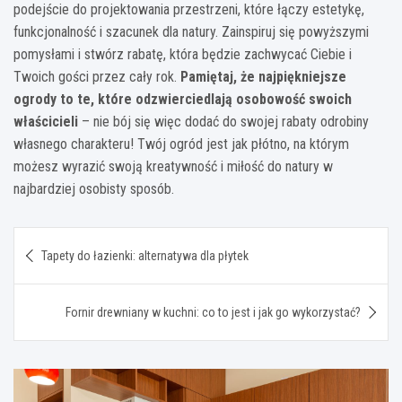
podejście do projektowania przestrzeni, które łączy estetykę,
funkcjonalność i szacunek dla natury. Zainspiruj się powyższymi
pomysłami i stwórz rabatę, która będzie zachwycać Ciebie i
Twoich gości przez cały rok.
Pamiętaj, że najpiękniejsze
ogrody to te, które odzwierciedlają osobowość swoich
właścicieli
– nie bój się więc dodać do swojej rabaty odrobiny
własnego charakteru! Twój ogród jest jak płótno, na którym
możesz wyrazić swoją kreatywność i miłość do natury w
najbardziej osobisty sposób.
Nawigacja
Tapety do łazienki: alternatywa dla płytek
wpisu
Fornir drewniany w kuchni: co to jest i jak go wykorzystać?