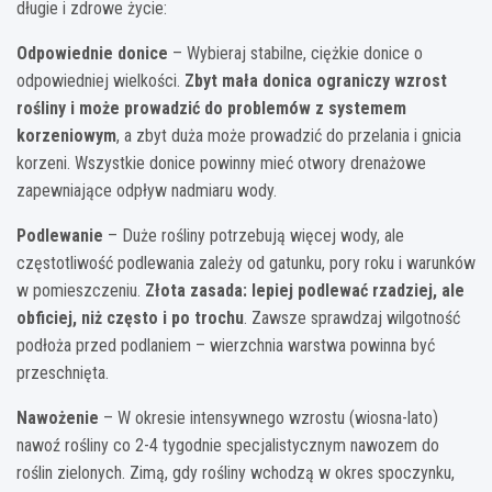
długie i zdrowe życie:
Odpowiednie donice
– Wybieraj stabilne, ciężkie donice o
odpowiedniej wielkości.
Zbyt mała donica ograniczy wzrost
rośliny i może prowadzić do problemów z systemem
korzeniowym
, a zbyt duża może prowadzić do przelania i gnicia
korzeni. Wszystkie donice powinny mieć otwory drenażowe
zapewniające odpływ nadmiaru wody.
Podlewanie
– Duże rośliny potrzebują więcej wody, ale
częstotliwość podlewania zależy od gatunku, pory roku i warunków
w pomieszczeniu.
Złota zasada: lepiej podlewać rzadziej, ale
obficiej, niż często i po trochu
. Zawsze sprawdzaj wilgotność
podłoża przed podlaniem – wierzchnia warstwa powinna być
przeschnięta.
Nawożenie
– W okresie intensywnego wzrostu (wiosna-lato)
nawoź rośliny co 2-4 tygodnie specjalistycznym nawozem do
roślin zielonych. Zimą, gdy rośliny wchodzą w okres spoczynku,