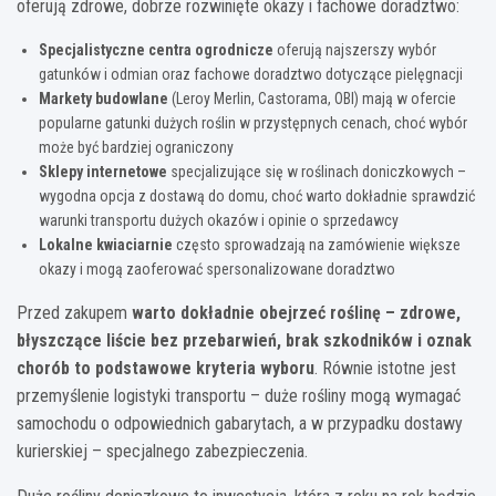
oferują zdrowe, dobrze rozwinięte okazy i fachowe doradztwo:
Specjalistyczne centra ogrodnicze
oferują najszerszy wybór
gatunków i odmian oraz fachowe doradztwo dotyczące pielęgnacji
Markety budowlane
(Leroy Merlin, Castorama, OBI) mają w ofercie
popularne gatunki dużych roślin w przystępnych cenach, choć wybór
może być bardziej ograniczony
Sklepy internetowe
specjalizujące się w roślinach doniczkowych –
wygodna opcja z dostawą do domu, choć warto dokładnie sprawdzić
warunki transportu dużych okazów i opinie o sprzedawcy
Lokalne kwiaciarnie
często sprowadzają na zamówienie większe
okazy i mogą zaoferować spersonalizowane doradztwo
Przed zakupem
warto dokładnie obejrzeć roślinę – zdrowe,
błyszczące liście bez przebarwień, brak szkodników i oznak
chorób to podstawowe kryteria wyboru
. Równie istotne jest
przemyślenie logistyki transportu – duże rośliny mogą wymagać
samochodu o odpowiednich gabarytach, a w przypadku dostawy
kurierskiej – specjalnego zabezpieczenia.