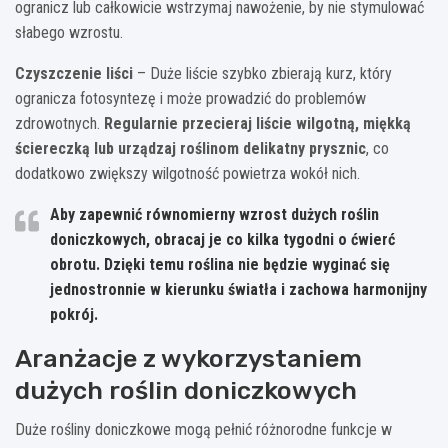
ogranicz lub całkowicie wstrzymaj nawożenie, by nie stymulować
słabego wzrostu.
Czyszczenie liści
– Duże liście szybko zbierają kurz, który
ogranicza fotosyntezę i może prowadzić do problemów
zdrowotnych.
Regularnie przecieraj liście wilgotną, miękką
ściereczką lub urządzaj roślinom delikatny prysznic
, co
dodatkowo zwiększy wilgotność powietrza wokół nich.
Aby zapewnić równomierny wzrost dużych roślin
doniczkowych, obracaj je co kilka tygodni o ćwierć
obrotu. Dzięki temu roślina nie będzie wyginać się
jednostronnie w kierunku światła i zachowa harmonijny
pokrój.
Aranżacje z wykorzystaniem
dużych roślin doniczkowych
Duże rośliny doniczkowe mogą pełnić różnorodne funkcje w