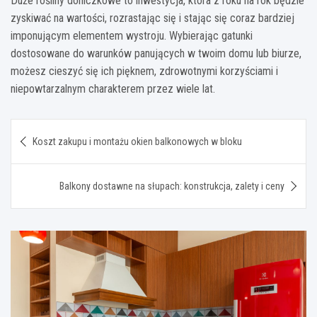
Duże rośliny doniczkowe to inwestycja, która z roku na rok będzie
zyskiwać na wartości, rozrastając się i stając się coraz bardziej
imponującym elementem wystroju. Wybierając gatunki
dostosowane do warunków panujących w twoim domu lub biurze,
możesz cieszyć się ich pięknem, zdrowotnymi korzyściami i
niepowtarzalnym charakterem przez wiele lat.
Nawigacja
Koszt zakupu i montażu okien balkonowych w bloku
wpisu
Balkony dostawne na słupach: konstrukcja, zalety i ceny