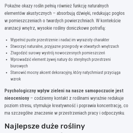
Pokaźne okazy roślin pełnią również funkcję naturalnych
elementów akustycznych – absorbują dźwięki, redukując pogłos
w pomieszczeniach o twardych powierzchniach. W kontekście
aranżacji wnętrz, wysokie rośliny doniczkowe potrafią:
Wypełnić puste przestrzenie i nadać im wyrazisty charakter
Stworzyć naturalne, przyjazne przegrody w otwartych wnętrzach
Złagodzić surowy wystrój nowoczesnych pomieszczeń
Wprowadzić element żywej natury do sterylnych przestrzeni
biurowych
Stanowić mocny akcent dekoracyjny, który natychmiast przyciąga
wzrok
Psychologiczny wpływ zieleni na nasze samopoczucie jest
nieoceniony
– codzienny kontakt z roślinami wyraźnie redukuje
poziom stresu, stymuluje kreatywność i poprawia koncentrację, co
ma szczególne znaczenie w przestrzeniach pracy i odpoczynku.
Najlepsze duże rośliny