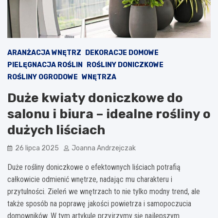
ARANŻACJA WNĘTRZ
DEKORACJE DOMOWE
PIELĘGNACJA ROŚLIN
ROŚLINY DONICZKOWE
ROŚLINY OGRODOWE
WNĘTRZA
Duże kwiaty doniczkowe do
salonu i biura – idealne rośliny o
dużych liściach
26 lipca 2025
Joanna Andrzejczak
Duże rośliny doniczkowe o efektownych liściach potrafią
całkowicie odmienić wnętrze, nadając mu charakteru i
przytulności. Zieleń we wnętrzach to nie tylko modny trend, ale
także sposób na poprawę jakości powietrza i samopoczucia
domowników. W tym artykule przyjrzymy się najlepszym