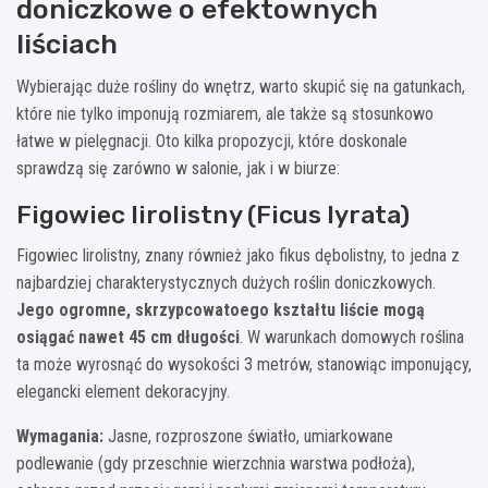
doniczkowe o efektownych
liściach
Wybierając duże rośliny do wnętrz, warto skupić się na gatunkach,
które nie tylko imponują rozmiarem, ale także są stosunkowo
łatwe w pielęgnacji. Oto kilka propozycji, które doskonale
sprawdzą się zarówno w salonie, jak i w biurze:
Figowiec lirolistny (Ficus lyrata)
Figowiec lirolistny, znany również jako fikus dębolistny, to jedna z
najbardziej charakterystycznych dużych roślin doniczkowych.
Jego ogromne, skrzypcowatoego kształtu liście mogą
osiągać nawet 45 cm długości
. W warunkach domowych roślina
ta może wyrosnąć do wysokości 3 metrów, stanowiąc imponujący,
elegancki element dekoracyjny.
Wymagania:
Jasne, rozproszone światło, umiarkowane
podlewanie (gdy przeschnie wierzchnia warstwa podłoża),