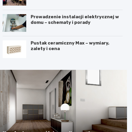
harmonię?
Prowadzenie instalacji elektrycznej w
domu – schematy i porady
Pustak ceramiczny Max – wymiary,
zalety i cena