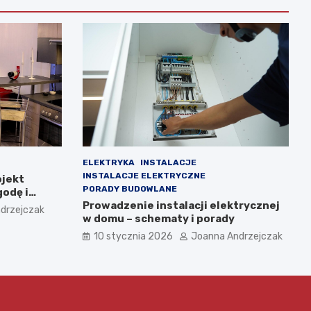
ELEKTRYKA
INSTALACJE
INSTALACJE ELEKTRYCZNE
ojekt
PORADY BUDOWLANE
godę i
Prowadzenie instalacji elektrycznej
drzejczak
w domu – schematy i porady
10 stycznia 2026
Joanna Andrzejczak