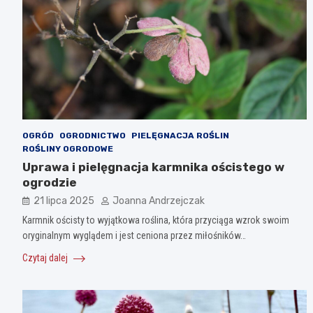
OGRÓD
OGRODNICTWO
PIELĘGNACJA ROŚLIN
ROŚLINY OGRODOWE
Uprawa i pielęgnacja karmnika ościstego w
ogrodzie
21 lipca 2025
Joanna Andrzejczak
Karmnik ościsty to wyjątkowa roślina, która przyciąga wzrok swoim
oryginalnym wyglądem i jest ceniona przez miłośników…
Czytaj dalej