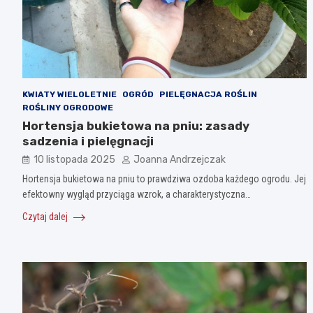
KWIATY WIELOLETNIE
OGRÓD
PIELĘGNACJA ROŚLIN
ROŚLINY OGRODOWE
Hortensja bukietowa na pniu: zasady
sadzenia i pielęgnacji
10 listopada 2025
Joanna Andrzejczak
Hortensja bukietowa na pniu to prawdziwa ozdoba każdego ogrodu. Jej
efektowny wygląd przyciąga wzrok, a charakterystyczna…
Czytaj dalej