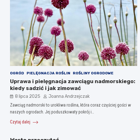
OGRÓD
PIELĘGNACJA ROŚLIN
ROŚLINY OGRODOWE
Uprawa i pielęgnacja zawciągu nadmorskiego:
kiedy sadzić i jak zimować
8 lipca 2025
Joanna Andrzejczak
Zawciąg nadmorski to urokliwa roślina, która coraz częściej gości w
naszych ogrodach. Jej poduszkowaty pokrój i…
Czytaj dalej
Warto przeczytać