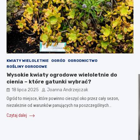
KWIATY WIELOLETNIE
OGRÓD
OGRODNICTWO
ROŚLINY OGRODOWE
Wysokie kwiaty ogrodowe wieloletnie do
cienia – które gatunki wybrać?
18 lipca 2025
Joanna Andrzejczak
Ogród to miejsce, które powinno cieszyć oko przez cały sezon,
niezależnie od warunków panujących na poszczególnych…
Czytaj dalej