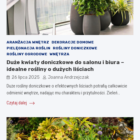
ARANŻACJA WNĘTRZ
DEKORACJE DOMOWE
PIELĘGNACJA ROŚLIN
ROŚLINY DONICZKOWE
ROŚLINY OGRODOWE
WNĘTRZA
Duże kwiaty doniczkowe do salonu i biura –
idealne rośliny o dużych liściach
26 lipca 2025
Joanna Andrzejczak
Duże rośliny doniczkowe o efektownych liściach potrafią całkowicie
odmienić wnętrze, nadając mu charakteru i przytulności. Zieleń…
Czytaj dalej