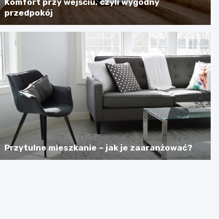
Komfort przy wejściu, czyli wygodny
przedpokój
Przytulne mieszkanie – jak je zaaranżować?