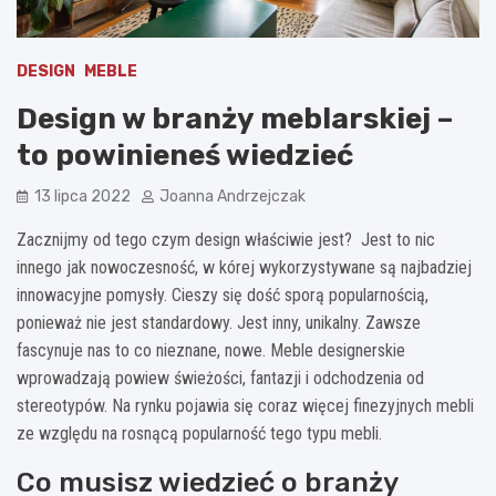
DESIGN
MEBLE
Design w branży meblarskiej –
to powinieneś wiedzieć
13 lipca 2022
Joanna Andrzejczak
Zacznijmy od tego czym design właściwie jest? Jest to nic
innego jak nowoczesność, w kórej wykorzystywane są najbadziej
innowacyjne pomysły. Cieszy się dość sporą popularnością,
ponieważ nie jest standardowy. Jest inny, unikalny. Zawsze
fascynuje nas to co nieznane, nowe. Meble designerskie
wprowadzają powiew świeżości, fantazji i odchodzenia od
stereotypów. Na rynku pojawia się coraz więcej finezyjnych mebli
ze względu na rosnącą popularność tego typu mebli.
Co musisz wiedzieć o branży