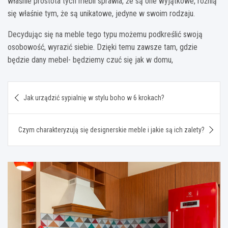
właśnie prostota tych mebli sprawia, że są one wyjątkowe, różnią
się właśnie tym, że są unikatowe, jedyne w swoim rodzaju.
Decydując się na meble tego typu możemu podkreślić swoją
osobowość, wyrazić siebie. Dzięki temu zawsze tam, gdzie
będzie dany mebel- będziemy czuć się jak w domu,
Nawigacja
Jak urządzić sypialnię w stylu boho w 6 krokach?
wpisu
Czym charakteryzują się designerskie meble i jakie są ich zalety?