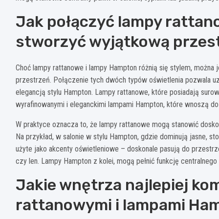
Jak połączyć lampy rattan
stworzyć wyjątkową przes
Choć lampy rattanowe i lampy Hampton różnią się stylem, można 
przestrzeń. Połączenie tych dwóch typów oświetlenia pozwala u
elegancją stylu Hampton. Lampy rattanowe, które posiadają surowy
wyrafinowanymi i eleganckimi lampami Hampton, które wnoszą do 
W praktyce oznacza to, że lampy rattanowe mogą stanowić dosko
Na przykład, w salonie w stylu Hampton, gdzie dominują jasne, st
użyte jako akcenty oświetleniowe – doskonale pasują do przestrze
czy len. Lampy Hampton z kolei, mogą pełnić funkcję centralnego o
Jakie wnętrza najlepiej ko
rattanowymi i lampami Ha