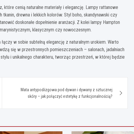
które cenią naturalne materiały i elegancję. Lampy rattanowe
h tkanin, drewna i lekkich kolorów. Styl boho, skandynawski czy
stanowić doskonałe dopełnienie aranżacji. Z kolei lampy Hampton
u marynistycznym, klasycznym czy nowoczesnym.
 łączy w sobie subtelną elegancję z naturalnym urokiem. Warto
wdzą się w przestronnych pomieszczeniach – salonach, jadalniach
 stylu i unikalnego charakteru, tworząc przestrzeń, w której będzie
Mata antypoślizgowa pod dywan i dywany z sztucznej
skóry – jak połączyć estetykę z funkcjonalnością?