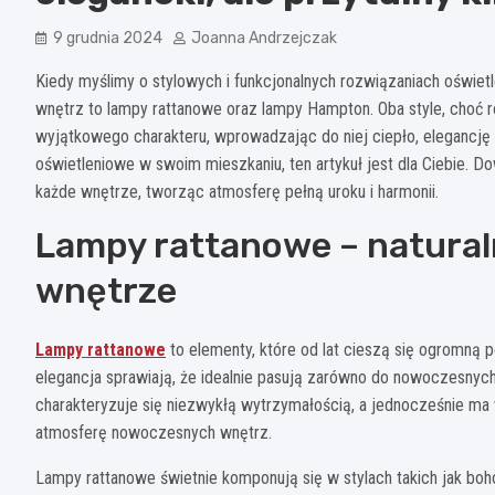
9 grudnia 2024
Joanna Andrzejczak
Kiedy myślimy o stylowych i funkcjonalnych rozwiązaniach oświetl
wnętrz to lampy rattanowe oraz lampy Hampton. Oba style, choć r
wyjątkowego charakteru, wprowadzając do niej ciepło, elegancję or
oświetleniowe w swoim mieszkaniu, ten artykuł jest dla Ciebie. 
każde wnętrze, tworząc atmosferę pełną uroku i harmonii.
Lampy rattanowe – naturaln
wnętrze
Lampy rattanowe
to elementy, które od lat cieszą się ogromną p
elegancja sprawiają, że idealnie pasują zarówno do nowoczesnych, j
charakteryzuje się niezwykłą wytrzymałością, a jednocześnie ma 
atmosferę nowoczesnych wnętrz.
Lampy rattanowe świetnie komponują się w stylach takich jak boho