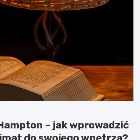
Hampton – jak wprowadzić
klimat do swojego wnętrza?