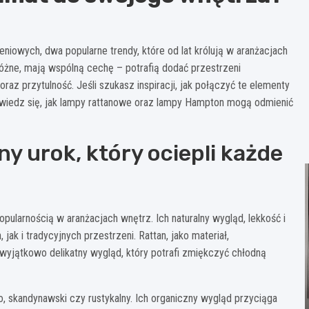
eniowych, dwa popularne trendy, które od lat królują w aranżacjach
óżne, mają wspólną cechę – potrafią dodać przestrzeni
az przytulność. Jeśli szukasz inspiracji, jak połączyć te elementy
Dowiedz się, jak lampy rattanowe oraz lampy Hampton mogą odmienić
y urok, który ociepli każde
opularnością w aranżacjach wnętrz. Ich naturalny wygląd, lekkość i
ak i tradycyjnych przestrzeni. Rattan, jako materiał,
wyjątkowo delikatny wygląd, który potrafi zmiękczyć chłodną
, skandynawski czy rustykalny. Ich organiczny wygląd przyciąga