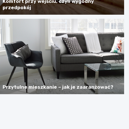
Komfort przy wejściu, czyli wygodny
przedpokój
Przytulne mieszkanie – jak je zaaranżować?