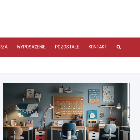
RZA
WYPOSAŻENIE
POZOSTAŁE
KONTAKT