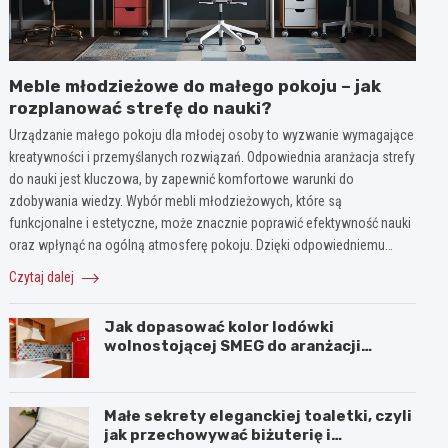
Meble młodzieżowe do małego pokoju – jak
rozplanować strefę do nauki?
Urządzanie małego pokoju dla młodej osoby to wyzwanie wymagające
kreatywności i przemyślanych rozwiązań. Odpowiednia aranżacja strefy
do nauki jest kluczowa, by zapewnić komfortowe warunki do
zdobywania wiedzy. Wybór mebli młodzieżowych, które są
funkcjonalne i estetyczne, może znacznie poprawić efektywność nauki
oraz wpłynąć na ogólną atmosferę pokoju. Dzięki odpowiedniemu…
Czytaj dalej
Jak dopasować kolor lodówki
wolnostojącej SMEG do aranżacji
wnętrza?
Małe sekrety eleganckiej toaletki, czyli
jak przechowywać biżuterię i