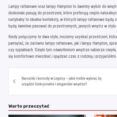
Lampy rattanowe oraz lampy Hampton to świetny wybór do wnętrz, 
doskonale pasują do przestrzeni, które preferują ciepło naturalnyc
rustykalny to idealne konteksty, w których lampy rattanowe będą 
będą świetnie pasować do przestronnych, jasnych wnętrz w styl
Kiedy połączymy te dwa style, możemy uzyskać przestrzeń, która
pamiętać, że zarówno lampy rattanowe, jak i lampy Hampton, spra
czy sypialniach. Dzięki tym oświetleniom wnętrze nabierze ciepła,
się komfortowo mieszkać i spędzać czas z rodziną i przyjaciółmi.
Nawigacja
Narożniki i komody w Legnicy – jakie meble wybrać, by
wpisu
urządzić funkcjonalne i eleganckie wnętrze?
Warto przeczytać