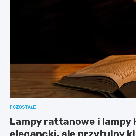
POZOSTAŁE
Lampy rattanowe i lampy 
elegancki, ale przytulny 