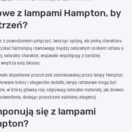
owe z lampami Hampton, by
trzeń?
je z powodzeniem połączyć, tworząc spójną, ale pełną charakteru
zyskać harmonijną równowagę między naturalnym urokiem rattanu a
, naturalny charakter, wspaniale współgrają z bardziej
wnętrza nutę luksusu.
nałe dopełnienie przestrzeni zdominowanej przez lampy Hampton.
onowane kolory i eleganckie dodatki, lampy rattanowe mogą być
ni, w której główną rolę odgrywają naturalne materiały, jak drewno
świetlenia, dodając przestrzeni subtelnej elegancji.
mponują się z lampami
mpton?