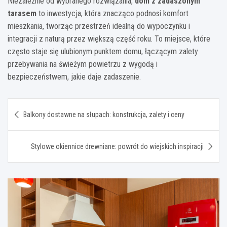
Niezależnie od wybranego rozwiązania,
dom z zadaszonym
tarasem
to inwestycja, która znacząco podnosi komfort
mieszkania, tworząc przestrzeń idealną do wypoczynku i
integracji z naturą przez większą część roku. To miejsce, które
często staje się ulubionym punktem domu, łączącym zalety
przebywania na świeżym powietrzu z wygodą i
bezpieczeństwem, jakie daje zadaszenie.
Nawigacja
Balkony dostawne na słupach: konstrukcja, zalety i ceny
wpisu
Stylowe okiennice drewniane: powrót do wiejskich inspiracji