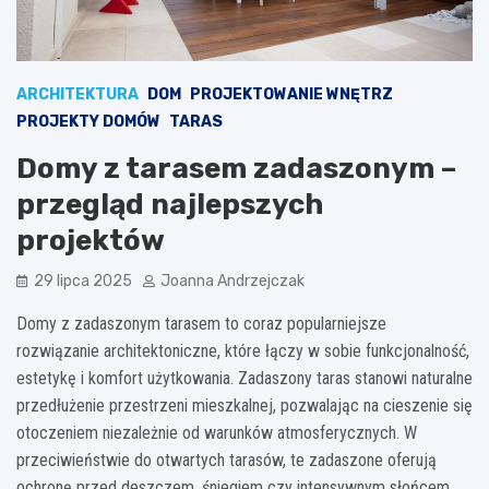
ARCHITEKTURA
DOM
PROJEKTOWANIE WNĘTRZ
PROJEKTY DOMÓW
TARAS
Domy z tarasem zadaszonym –
przegląd najlepszych
projektów
29 lipca 2025
Joanna Andrzejczak
Domy z zadaszonym tarasem to coraz popularniejsze
rozwiązanie architektoniczne, które łączy w sobie funkcjonalność,
estetykę i komfort użytkowania. Zadaszony taras stanowi naturalne
przedłużenie przestrzeni mieszkalnej, pozwalając na cieszenie się
otoczeniem niezależnie od warunków atmosferycznych. W
przeciwieństwie do otwartych tarasów, te zadaszone oferują
ochronę przed deszczem, śniegiem czy intensywnym słońcem,