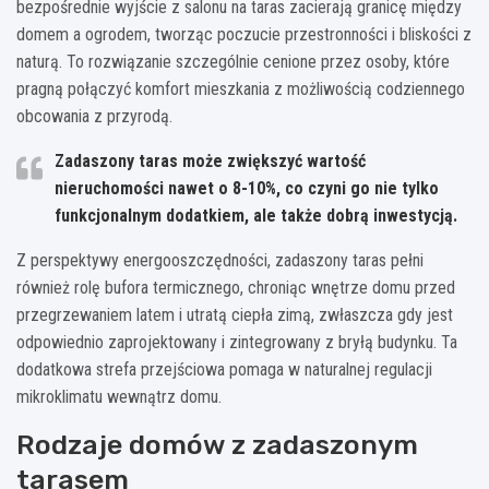
bezpośrednie wyjście z salonu na taras zacierają granicę między
domem a ogrodem, tworząc poczucie przestronności i bliskości z
naturą. To rozwiązanie szczególnie cenione przez osoby, które
pragną połączyć komfort mieszkania z możliwością codziennego
obcowania z przyrodą.
Zadaszony taras może zwiększyć wartość
nieruchomości nawet o 8-10%, co czyni go nie tylko
funkcjonalnym dodatkiem, ale także dobrą inwestycją.
Z perspektywy energooszczędności, zadaszony taras pełni
również rolę bufora termicznego, chroniąc wnętrze domu przed
przegrzewaniem latem i utratą ciepła zimą, zwłaszcza gdy jest
odpowiednio zaprojektowany i zintegrowany z bryłą budynku. Ta
dodatkowa strefa przejściowa pomaga w naturalnej regulacji
mikroklimatu wewnątrz domu.
Rodzaje domów z zadaszonym
tarasem