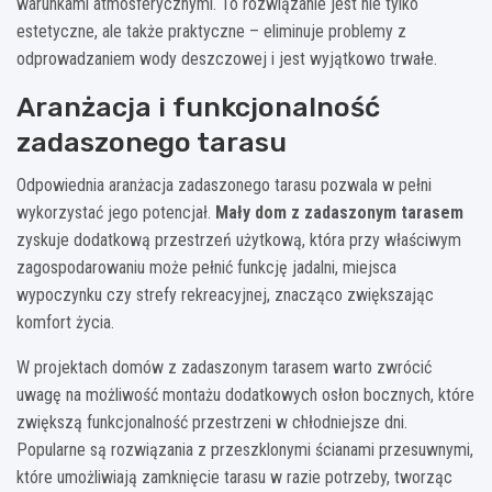
warunkami atmosferycznymi. To rozwiązanie jest nie tylko
estetyczne, ale także praktyczne – eliminuje problemy z
odprowadzaniem wody deszczowej i jest wyjątkowo trwałe.
Aranżacja i funkcjonalność
zadaszonego tarasu
Odpowiednia aranżacja zadaszonego tarasu pozwala w pełni
wykorzystać jego potencjał.
Mały dom z zadaszonym tarasem
zyskuje dodatkową przestrzeń użytkową, która przy właściwym
zagospodarowaniu może pełnić funkcję jadalni, miejsca
wypoczynku czy strefy rekreacyjnej, znacząco zwiększając
komfort życia.
W projektach domów z zadaszonym tarasem warto zwrócić
uwagę na możliwość montażu dodatkowych osłon bocznych, które
zwiększą funkcjonalność przestrzeni w chłodniejsze dni.
Popularne są rozwiązania z przeszklonymi ścianami przesuwnymi,
które umożliwiają zamknięcie tarasu w razie potrzeby, tworząc