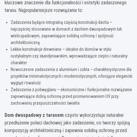
kluczowe znaczenie dla funkcjonalności i estetyki zadaszonego
tarasu. Najpopularniejsze rozwiązania to:
Zadaszenia będące integralną częścią konstrukcji dachu –
najczęściej stosowane w domach z dachem dwuspadowym lub
wielospadowym, zapewniające solidną ochronę i spójność
architektoniczną
Lekkie konstrukcje drewniane – idealne do domów w stylu
rustykalnym czy skandynawskim, wprowadzające ciepło i naturalny
charakter
Nowoczesne zadaszenia z aluminium i szkła – charakterystyczne dla
projektów minimalistycznych i modernistycznych, oferujące elegancki
wygląd i trwałość
Zadaszenia z poliwęglanu – ekonomiczne i funkcjonalne rozwiązanie
zapewniające dobrą ochronę przed promieniowaniem UV przy
zachowaniu przepuszczalności światła
Dom dwuspadowy z tarasem
często wykorzystuje naturalne
przedłużenie połaci dachowej jako zadaszenie, co tworzy spójną
kompozycję architektoniczną i zapewnia solidną ochronę przed