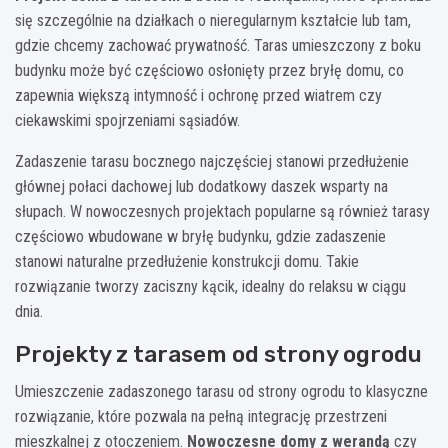
się szczególnie na działkach o nieregularnym kształcie lub tam,
gdzie chcemy zachować prywatność. Taras umieszczony z boku
budynku może być częściowo osłonięty przez bryłę domu, co
zapewnia większą intymność i ochronę przed wiatrem czy
ciekawskimi spojrzeniami sąsiadów.
Zadaszenie tarasu bocznego najczęściej stanowi przedłużenie
głównej połaci dachowej lub dodatkowy daszek wsparty na
słupach. W nowoczesnych projektach popularne są również tarasy
częściowo wbudowane w bryłę budynku, gdzie zadaszenie
stanowi naturalne przedłużenie konstrukcji domu. Takie
rozwiązanie tworzy zaciszny kącik, idealny do relaksu w ciągu
dnia.
Projekty z tarasem od strony ogrodu
Umieszczenie zadaszonego tarasu od strony ogrodu to klasyczne
rozwiązanie, które pozwala na pełną integrację przestrzeni
mieszkalnej z otoczeniem.
Nowoczesne domy z werandą
czy