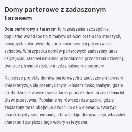
Domy parterowe z zadaszonym
tarasem
Dom parterowy z tarasem
to rozwiązanie szczególnie
popularne wśród rodzin z małymi dziećmi oraz osób starszych,
ceniących sobie wygodę i brak konieczności pokonywania
schodów. W przypadku domów parterowych zadaszony taras
najczęściej stanowi naturalne przedłużenie przestrzeni dziennej,
tworząc płynne przejście między salonem a ogrodem.
Najlepsze projekty domów parterowych z zadaszonym tarasem
charakteryzują się przemyślanym układem funkcjonalnym, gdzie
strefa dzienna otwiera się na taras poprzez duże przeszklenia lub
drzwi przesuwne. Popularne są również rozwiązania, gdzie
zadaszony taras obejmuje część lub całą elewację, tworząc
charakterystyczną werandę, która nadaje domowi niepowtarzalny
charakter i zwiększa jego walory estetyczne.