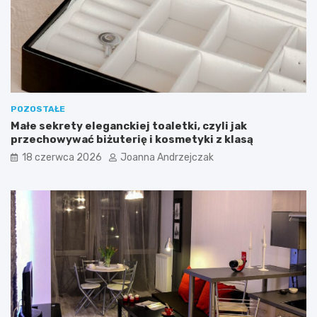
e
a
d
ć
p
?
o
k
ó
j
POZOSTAŁE
Małe sekrety eleganckiej toaletki, czyli jak
przechowywać biżuterię i kosmetyki z klasą
18 czerwca 2026
Joanna Andrzejczak