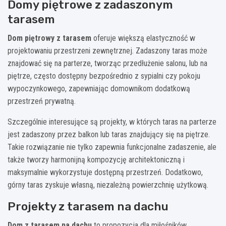
Domy piętrowe z zadaszonym
tarasem
Dom piętrowy z tarasem
oferuje większą elastyczność w
projektowaniu przestrzeni zewnętrznej. Zadaszony taras może
znajdować się na parterze, tworząc przedłużenie salonu, lub na
piętrze, często dostępny bezpośrednio z sypialni czy pokoju
wypoczynkowego, zapewniając domownikom dodatkową
przestrzeń prywatną.
Szczególnie interesujące są projekty, w których taras na parterze
jest zadaszony przez balkon lub taras znajdujący się na piętrze.
Takie rozwiązanie nie tylko zapewnia funkcjonalne zadaszenie, ale
także tworzy harmonijną kompozycję architektoniczną i
maksymalnie wykorzystuje dostępną przestrzeń. Dodatkowo,
górny taras zyskuje własną, niezależną powierzchnię użytkową.
Projekty z tarasem na dachu
Dom z tarasem na dachu
to propozycja dla miłośników