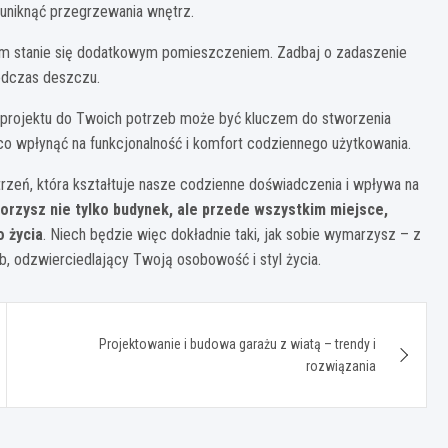
 uniknąć przegrzewania wnętrz.
im stanie się dodatkowym pomieszczeniem. Zadbaj o zadaszenie
podczas deszczu.
projektu do Twoich potrzeb może być kluczem do stworzenia
 wpłynąć na funkcjonalność i komfort codziennego użytkowania.
trzeń, która kształtuje nasze codzienne doświadczenia i wpływa na
worzysz nie tylko budynek, ale przede wszystkim miejsce,
 życia
. Niech będzie więc dokładnie taki, jak sobie wymarzysz – z
 odzwierciedlający Twoją osobowość i styl życia.
Projektowanie i budowa garażu z wiatą – trendy i
rozwiązania