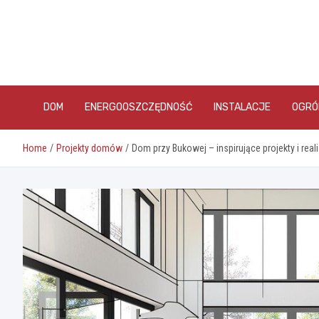
Skip
to
content
DOM
ENERGOOSZCZĘDNOŚĆ
INSTALACJE
OGRÓ
Home
Projekty domów
Dom przy Bukowej – inspirujące projekty i real