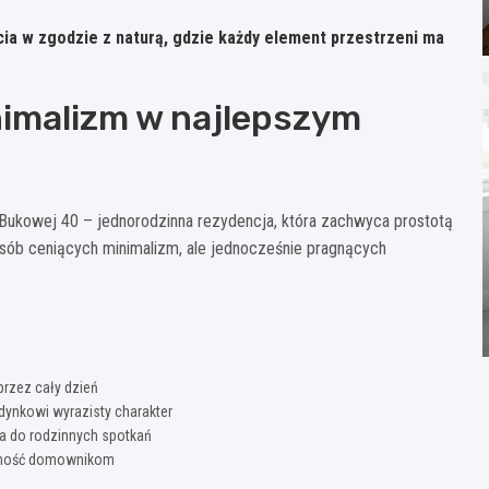
ycia w zgodzie z naturą, gdzie każdy element przestrzeni ma
imalizm w najlepszym
Bukowej 40 – jednorodzinna rezydencja, która zachwyca prostotą
osób ceniących minimalizm, ale jednocześnie pragnących
przez cały dzień
dynkowi wyrazisty charakter
na do rodzinnych spotkań
watność domownikom