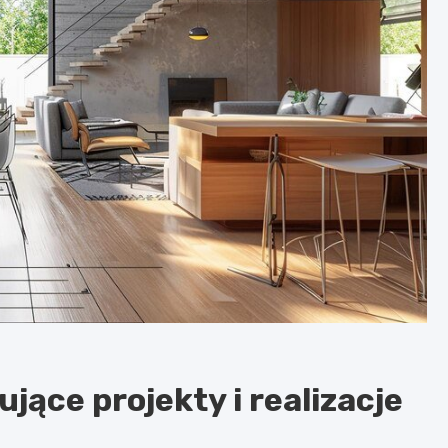
jące projekty i realizacje