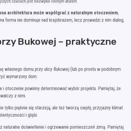
ejszych czasach jest niezwykle cennym atutem
esna architektura może współgrać z naturalnym otoczeniem
,
a forma nie dominuje nad krajobrazem, lecz prowadzi z nim dialog,
rzy Bukowej – praktyczne
owę własnego domu przy ulicy Bukowej (lub po prostu w podobnym
orzyć wymarzony dom:
ie i otoczenie powinny determinować wybór projektu. Pamiętaj, że
 walczy z nimi.
 tylko pięknie się starzeją, ale też tworzą ciepły, przyjazny klimat.
tentyczności i głębi.
z naturalne doświetlenie i ogrzewanie pomieszczeń zimą. Pamiętaj