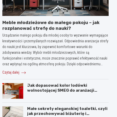
Meble młodzieżowe do małego pokoju – jak
rozplanować strefę do nauki?
Urządzanie małego pokoju dla młodej osoby to wyzwanie wymagające
kreatywności i przemyślanych rozwiązań. Odpowiednia aranżacja strefy
do nauki jest kluczowa, by zapewnić komfortowe warunki do
zdobywania wiedzy. Wybór mebli młodzieżowych, które są
funkcjonalne i estetyczne, może znacznie poprawić efektywność nauki
oraz wpłynąć na ogólną atmosferę pokoju. Dzięki odpowiedniemu…
Czytaj dalej
Jak dopasować kolor lodówki
wolnostojącej SMEG do aranżacji
wnętrza?
Małe sekrety eleganckiej toaletki, czyli
jak przechowywać biżuterię i