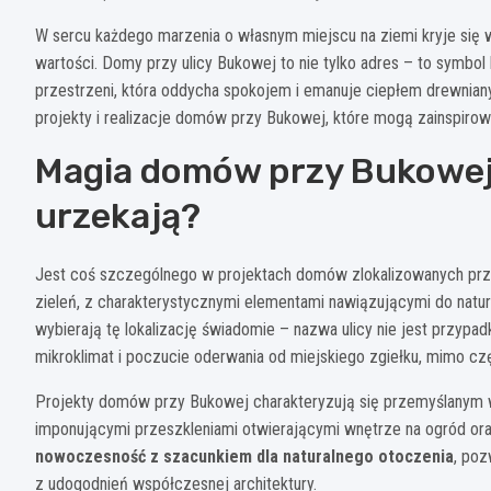
W sercu każdego marzenia o własnym miejscu na ziemi kryje się wiz
wartości. Domy przy ulicy Bukowej to nie tylko adres – to symbol
przestrzeni, która oddycha spokojem i emanuje ciepłem drewnia
projekty i realizacje domów przy Bukowej, które mogą zainspir
Magia domów przy Bukowej 
urzekają?
Jest coś szczególnego w projektach domów zlokalizowanych prz
zieleń, z charakterystycznymi elementami nawiązującymi do natur
wybierają tę lokalizację świadomie – nazwa ulicy nie jest przypa
mikroklimat i poczucie oderwania od miejskiego zgiełku, mimo czę
Projekty domów przy Bukowej charakteryzują się przemyślanym
imponującymi przeszkleniami otwierającymi wnętrze na ogród ora
nowoczesność z szacunkiem dla naturalnego otoczenia
, poz
z udogodnień współczesnej architektury.