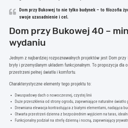
Dom przy Bukowej to nie tylko budynek – to filozofia ż
swoje uzasadnienie i cel.
Dom przy Bukowej 40 – min
wydaniu
Jednym z najbardziej rozpoznawalnych projektów jest Dom przy 
bryły i przemyślanym układem funkcjonalnym. To propozycja dla 
przestrzeni pełnej światła i komfortu.
Charakterystyczne elementy tego projektu to:
Dwuspadowy dach o nowoczesnej, czystej linii
Duże przeszklenia od strony ogrodu, zapewniające naturalne światło 
Drewniana elewacja kontrastująca z białymi elementami, nadająca bu
Otwarta przestrzeń dzienna z bezpośrednim wyjściem na taras, ideal
Funkcjonalny podział na strefę dzienną i nocną, zapewniający pry