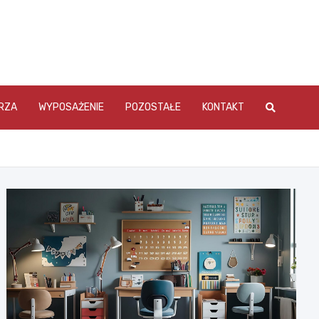
RZA
WYPOSAŻENIE
POZOSTAŁE
KONTAKT