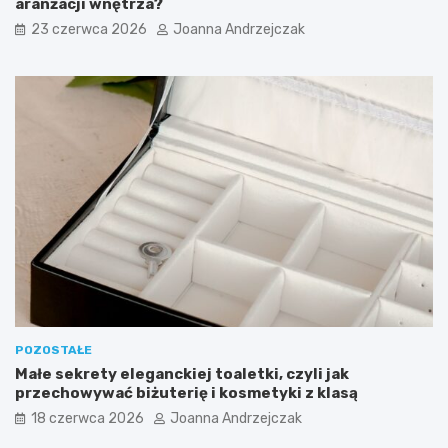
aranżacji wnętrza?
23 czerwca 2026
Joanna Andrzejczak
POZOSTAŁE
Małe sekrety eleganckiej toaletki, czyli jak
przechowywać biżuterię i kosmetyki z klasą
18 czerwca 2026
Joanna Andrzejczak