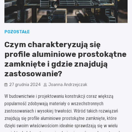
POZOSTAŁE
Czym charakteryzują się
profile aluminiowe prostokątne
zamknięte i gdzie znajdują
zastosowanie?
27 grudnia 2024
Joanna Andrzejczak
W budownictwie i projektowaniu konstrukcji coraz większą
popularność zdobywają materiały o wszechstronnych
zastosowaniach i wysokiej trwałości. Wśród takich rozwiązań
znajdują się profile aluminiowe prostokątne zamknięte, które
dzięki swoim właściwościom idealnie sprawdzają się w wielu