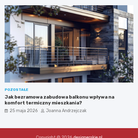
POZOSTAŁE
Jak bezramowa zabudowa balkonu wpływa na
komfort termiczny mieszkania?
25 maja 2026
Joanna Andrzejczak
Copyright © 2026
designerskie.pl