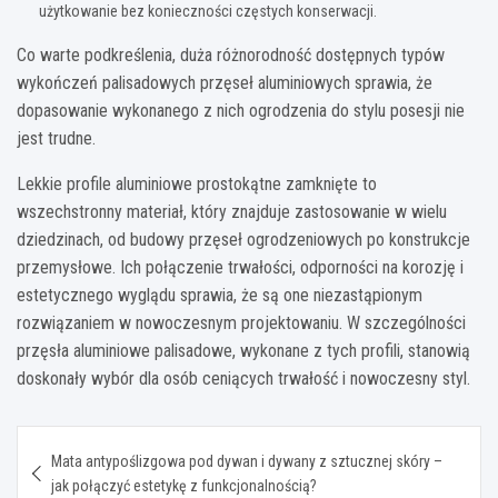
użytkowanie bez konieczności częstych konserwacji.
Co warte podkreślenia, duża różnorodność dostępnych typów
wykończeń palisadowych przęseł aluminiowych sprawia, że
dopasowanie wykonanego z nich ogrodzenia do stylu posesji nie
jest trudne.
Lekkie profile aluminiowe prostokątne zamknięte to
wszechstronny materiał, który znajduje zastosowanie w wielu
dziedzinach, od budowy przęseł ogrodzeniowych po konstrukcje
przemysłowe. Ich połączenie trwałości, odporności na korozję i
estetycznego wyglądu sprawia, że są one niezastąpionym
rozwiązaniem w nowoczesnym projektowaniu. W szczególności
przęsła aluminiowe palisadowe, wykonane z tych profili, stanowią
doskonały wybór dla osób ceniących trwałość i nowoczesny styl.
Nawigacja
Mata antypoślizgowa pod dywan i dywany z sztucznej skóry –
wpisu
jak połączyć estetykę z funkcjonalnością?