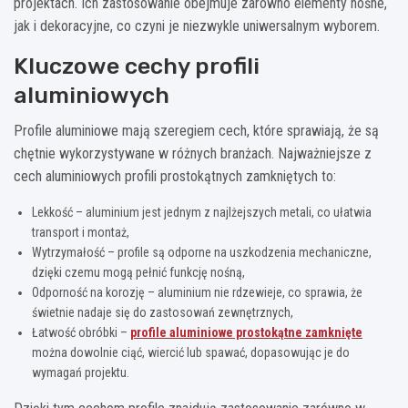
projektach. Ich zastosowanie obejmuje zarówno elementy nośne,
jak i dekoracyjne, co czyni je niezwykle uniwersalnym wyborem.
Kluczowe cechy profili
aluminiowych
Profile aluminiowe mają szeregiem cech, które sprawiają, że są
chętnie wykorzystywane w różnych branżach. Najważniejsze z
cech aluminiowych profili prostokątnych zamkniętych to:
Lekkość – aluminium jest jednym z najlżejszych metali, co ułatwia
transport i montaż,
Wytrzymałość – profile są odporne na uszkodzenia mechaniczne,
dzięki czemu mogą pełnić funkcję nośną,
Odporność na korozję – aluminium nie rdzewieje, co sprawia, że
świetnie nadaje się do zastosowań zewnętrznych,
Łatwość obróbki –
profile aluminiowe prostokątne zamknięte
można dowolnie ciąć, wiercić lub spawać, dopasowując je do
wymagań projektu.