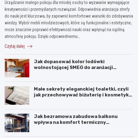
Urządzanie małego pokoju dla młodej osoby to wyzwanie wymagające
kreatywności i przemyślanych rozwiązań. Odpowiednia aranżacja strefy
do nauki jest kluczowa, by zapewnić komfortowe warunki do zdobywania
wiedzy. Wybór mebli młodzieżowych, które są funkcjonalne i estetyczne,
może znacznie poprawić efektywność nauki oraz wpłynąć na ogólną
atmosferę pokoju. Dzięki odpowiedniemu…
Czytaj dalej
Jak dopasować kolor lodówki
wolnostojącej SMEG do aranżacji
wnętrza?
Małe sekrety eleganckiej toaletki, czyli
jak przechowywać biżuterię i kosmetyki
z klasą
Jak bezramowa zabudowa balkonu
wpływa na komfort termiczny
mieszkania?