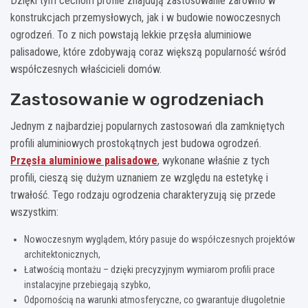
Dzięki tym cechom profile znajdują zastosowanie zarówno w
konstrukcjach przemysłowych, jak i w budowie nowoczesnych
ogrodzeń. To z nich powstają lekkie przęsła aluminiowe
palisadowe, które zdobywają coraz większą popularność wśród
współczesnych właścicieli domów.
Zastosowanie w ogrodzeniach
Jednym z najbardziej popularnych zastosowań dla zamkniętych
profili aluminiowych prostokątnych jest budowa ogrodzeń.
Przęsła aluminiowe palisadowe
, wykonane właśnie z tych
profili, cieszą się dużym uznaniem ze względu na estetykę i
trwałość. Tego rodzaju ogrodzenia charakteryzują się przede
wszystkim:
Nowoczesnym wyglądem, który pasuje do współczesnych projektów
architektonicznych,
Łatwością montażu – dzięki precyzyjnym wymiarom profili prace
instalacyjne przebiegają szybko,
Odpornością na warunki atmosferyczne, co gwarantuje długoletnie