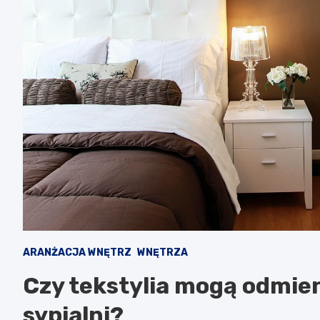
ARANŻACJA WNĘTRZ
WNĘTRZA
Czy tekstylia mogą odmien
sypialni?