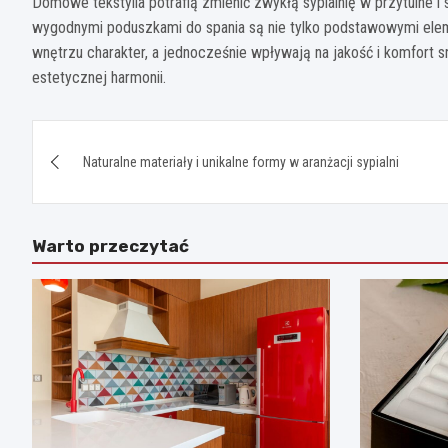
Domowe tekstylia potrafią zmienić zwykłą sypialnię w przytulne
wygodnymi poduszkami do spania są nie tylko podstawowymi eleme
wnętrzu charakter, a jednocześnie wpływają na jakość i komfort snu
estetycznej harmonii.
Nawigacja
Naturalne materiały i unikalne formy w aranżacji sypialni
wpisu
Warto przeczytać