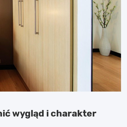
ić wygląd i charakter