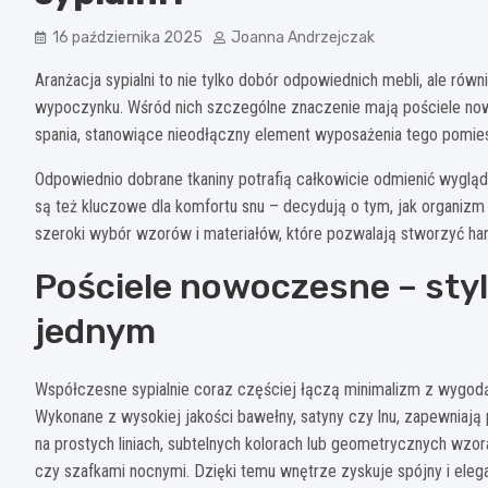
16 października 2025
Joanna Andrzejczak
Aranżacja sypialni to nie tylko dobór odpowiednich mebli, ale rów
wypoczynku. Wśród nich szczególne znaczenie mają pościele n
spania, stanowiące nieodłączny element wyposażenia tego pomie
Odpowiednio dobrane tkaniny potrafią całkowicie odmienić wygląd w
są też kluczowe dla komfortu snu – decydują o tym, jak organizm
szeroki wybór wzorów i materiałów, które pozwalają stworzyć har
Pościele nowoczesne – styl
jednym
Współczesne sypialnie coraz częściej łączą minimalizm z wygodą
Wykonane z wysokiej jakości bawełny, satyny czy lnu, zapewniają 
na prostych liniach, subtelnych kolorach lub geometrycznych wzor
czy szafkami nocnymi. Dzięki temu wnętrze zyskuje spójny i eleg