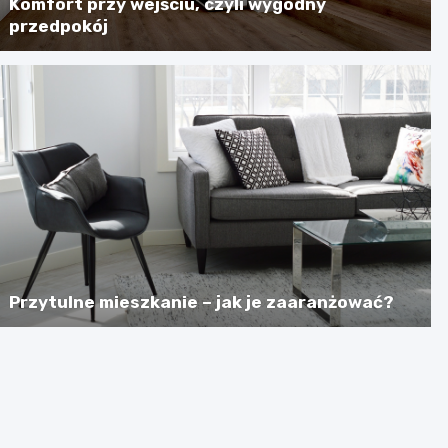
Komfort przy wejściu, czyli wygodny
przedpokój
Przytulne mieszkanie – jak je zaaranżować?