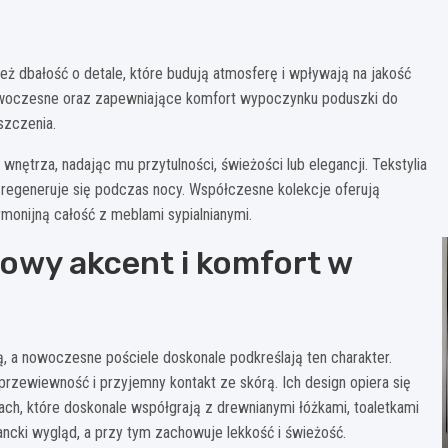
nież dbałość o detale, które budują atmosferę i wpływają na jakość
owoczesne oraz zapewniające komfort wypoczynku poduszki do
szczenia.
nętrza, nadając mu przytulności, świeżości lub elegancji. Tekstylia
 regeneruje się podczas nocy. Współczesne kolekcje oferują
monijną całość z meblami sypialnianymi.
owy akcent i komfort w
, a nowoczesne pościele doskonale podkreślają ten charakter.
przewiewność i przyjemny kontakt ze skórą. Ich design opiera się
ach, które doskonale współgrają z drewnianymi łóżkami, toaletkami
ancki wygląd, a przy tym zachowuje lekkość i świeżość.