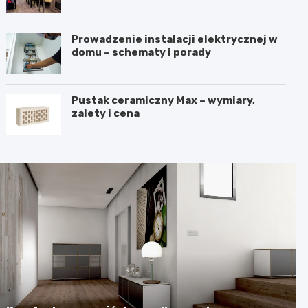
harmonię?
Prowadzenie instalacji elektrycznej w
domu – schematy i porady
Pustak ceramiczny Max – wymiary,
zalety i cena