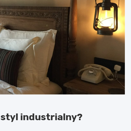
styl industrialny?