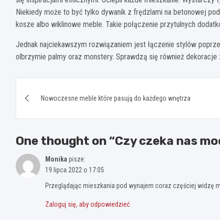
Niekiedy może to być tylko dywanik z frędzlami na betonowej pod
kosze albo wiklinowe meble. Takie połączenie przytulnych dodat
Jednak najciekawszym rozwiązaniem jest łączenie stylów poprzez
olbrzymie palmy oraz monstery. Sprawdzą się również dekoracje 
Nawigacja
Nowoczesne meble które pasują do każdego wnętrza
wpisu
One thought on “
Czy czeka nas mod
Monika
pisze:
19 lipca 2022 o 17:05
Przeglądając mieszkania pod wynajem coraz częściej widzę mi
Zaloguj się, aby odpowiedzieć