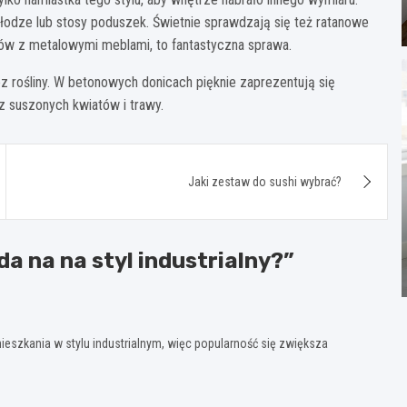
łodze lub stosy poduszek. Świetnie sprawdzają się też ratanowe
ków z metalowymi meblami, to fantastyczna sprawa.
 rośliny. W betonowych donicach pięknie zaprezentują się
z suszonych kwiatów i trawy.
Jaki zestaw do sushi wybrać?
a na na styl industrialny?
”
eszkania w stylu industrialnym, więc popularność się zwiększa