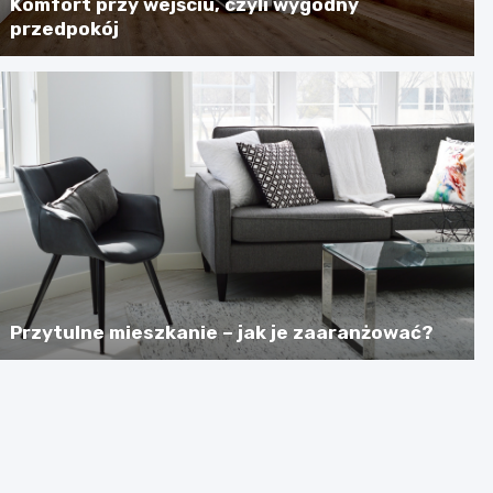
Komfort przy wejściu, czyli wygodny
przedpokój
Przytulne mieszkanie – jak je zaaranżować?