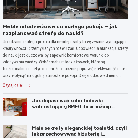
Meble młodzieżowe do małego pokoju – jak
rozplanować strefę do nauki?
Urządzanie małego pokoju dla młodej osoby to wyzwanie wymagające
kreatywności i przemyślanych rozwiązań. Odpowiednia aranżacja strefy
do nauki jest kluczowa, by zapewnić komfortowe warunki do
zdobywania wiedzy. Wybór mebli młodzieżowych, które są
funkcjonalne i estetyczne, może znacznie poprawić efektywność nauki
oraz wpłynąć na ogólną atmosferę pokoju. Dzięki odpowiedniemu…
Czytaj dalej
Jak dopasować kolor lodówki
wolnostojącej SMEG do aranżacji
wnętrza?
Małe sekrety eleganckiej toaletki, czyli
jak przechowywać biżuterię i