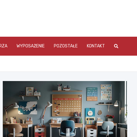
RZA
WYPOSAŻENIE
POZOSTAŁE
KONTAKT