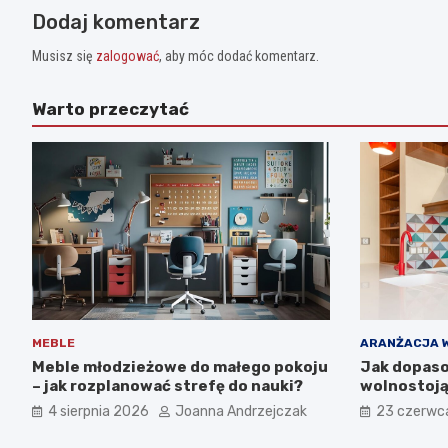
Dodaj komentarz
Musisz się
zalogować
, aby móc dodać komentarz.
Warto przeczytać
MEBLE
ARANŻACJA 
Meble młodzieżowe do małego pokoju
Jak dopaso
– jak rozplanować strefę do nauki?
wolnostoją
wnętrza?
4 sierpnia 2026
Joanna Andrzejczak
23 czerwc