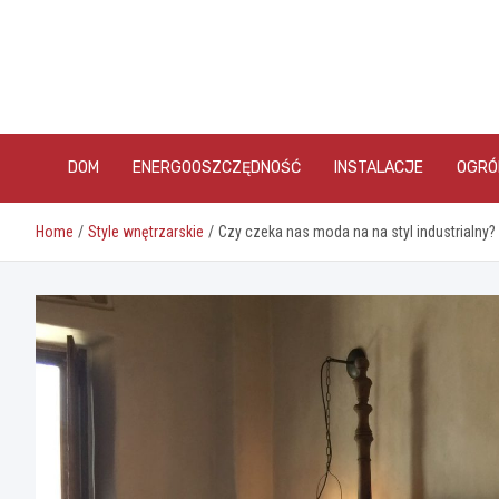
Skip
to
content
DOM
ENERGOOSZCZĘDNOŚĆ
INSTALACJE
OGRÓ
Home
Style wnętrzarskie
Czy czeka nas moda na na styl industrialny?