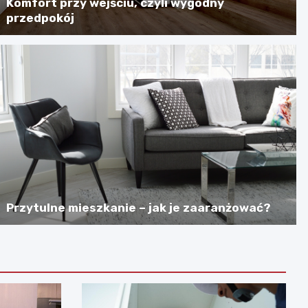
Komfort przy wejściu, czyli wygodny
przedpokój
Przytulne mieszkanie – jak je zaaranżować?