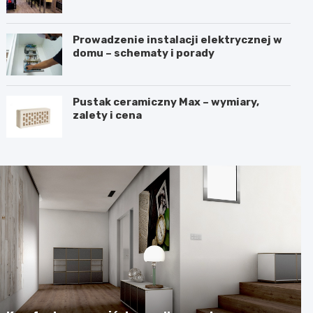
harmonię?
Prowadzenie instalacji elektrycznej w
domu – schematy i porady
Pustak ceramiczny Max – wymiary,
zalety i cena