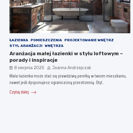
ŁAZIENKA
POMIESZCZENIA
PROJEKTOWANIE WNĘTRZ
STYL ARANŻACJI
WNĘTRZA
Aranżacja małej łazienki w stylu loftowym –
porady i inspiracje
8 sierpnia 2025
Joanna Andrzejczak
Mała łazienka może stać się prawdziwą perełką w twoim mieszkaniu,
nawet jeśli dysponujesz ograniczoną przestrzenią. Styl…
Czytaj dalej