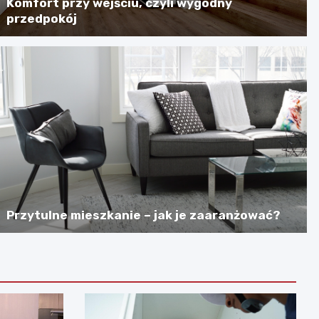
Komfort przy wejściu, czyli wygodny
przedpokój
Przytulne mieszkanie – jak je zaaranżować?