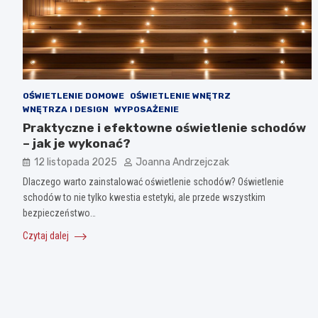
OŚWIETLENIE DOMOWE
OŚWIETLENIE WNĘTRZ
WNĘTRZA I DESIGN
WYPOSAŻENIE
Praktyczne i efektowne oświetlenie schodów
– jak je wykonać?
12 listopada 2025
Joanna Andrzejczak
Dlaczego warto zainstalować oświetlenie schodów? Oświetlenie
schodów to nie tylko kwestia estetyki, ale przede wszystkim
bezpieczeństwo…
Czytaj dalej