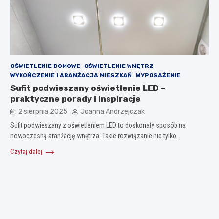
OŚWIETLENIE DOMOWE
OŚWIETLENIE WNĘTRZ
WYKOŃCZENIE I ARANŻACJA MIESZKAŃ
WYPOSAŻENIE
Sufit podwieszany oświetlenie LED –
praktyczne porady i inspiracje
2 sierpnia 2025
Joanna Andrzejczak
Sufit podwieszany z oświetleniem LED to doskonały sposób na
nowoczesną aranżację wnętrza. Takie rozwiązanie nie tylko…
Czytaj dalej