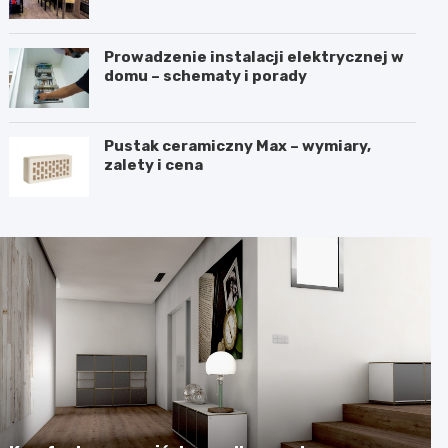
harmonię?
Prowadzenie instalacji elektrycznej w
domu – schematy i porady
Pustak ceramiczny Max – wymiary,
zalety i cena