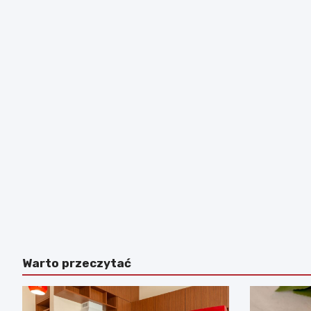
Warto przeczytać