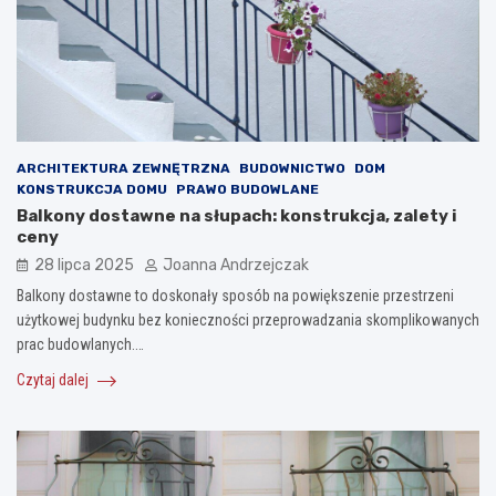
ARCHITEKTURA ZEWNĘTRZNA
BUDOWNICTWO
DOM
KONSTRUKCJA DOMU
PRAWO BUDOWLANE
Balkony dostawne na słupach: konstrukcja, zalety i
ceny
28 lipca 2025
Joanna Andrzejczak
Balkony dostawne to doskonały sposób na powiększenie przestrzeni
użytkowej budynku bez konieczności przeprowadzania skomplikowanych
prac budowlanych.…
Czytaj dalej