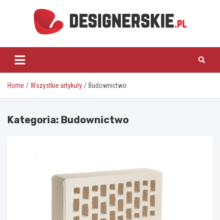
Skip
to
content
designerskie.pl
Home
Wszystkie artykuły
Budownictwo
Kategoria:
Budownictwo