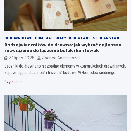
BUDOWNICTWO
DOM
MATERIAŁY BUDOWLANE
STOLARSTWO
Rodzaje łączników do drewna: jak wybrać najlepsze
rozwiązania do łączenia belek i kantówek
31 lipca 2025
Joanna Andrzejczak
Łączniki do drewna to niezbędne elementy w konstrukcjach drewnianych,
zapewniające stabilność i trwałość budowli. Wybór odpowiedniego…
Czytaj dalej