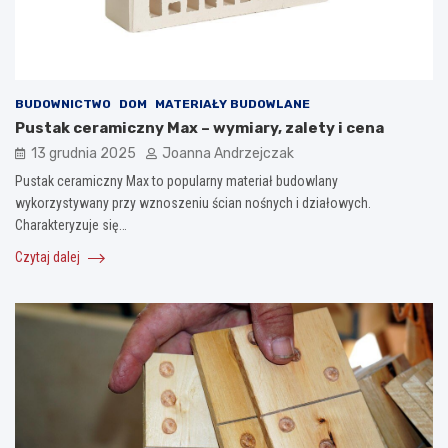
BUDOWNICTWO
DOM
MATERIAŁY BUDOWLANE
Pustak ceramiczny Max – wymiary, zalety i cena
13 grudnia 2025
Joanna Andrzejczak
Pustak ceramiczny Max to popularny materiał budowlany
wykorzystywany przy wznoszeniu ścian nośnych i działowych.
Charakteryzuje się…
Czytaj dalej