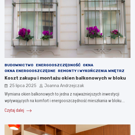
BUDOWNICTWO
ENERGOOSZCZĘDNOŚĆ
OKNA
OKNA ENERGOOSZCZĘDNE
REMONTY I WYKOŃCZENIA WNĘTRZ
Koszt zakupu i montażu okien balkonowych w bloku
25 lipca 2025
Joanna Andrzejczak
Wymiana okien balkonowych to jedna z najważniejszych inwestycji
wpływających na komfort i energooszczędność mieszkania w bloku.…
Czytaj dalej