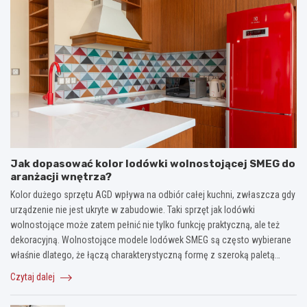
Jak dopasować kolor lodówki wolnostojącej SMEG do
aranżacji wnętrza?
Kolor dużego sprzętu AGD wpływa na odbiór całej kuchni, zwłaszcza gdy
urządzenie nie jest ukryte w zabudowie. Taki sprzęt jak lodówki
wolnostojące może zatem pełnić nie tylko funkcję praktyczną, ale też
dekoracyjną. Wolnostojące modele lodówek SMEG są często wybierane
właśnie dlatego, że łączą charakterystyczną formę z szeroką paletą…
Czytaj dalej