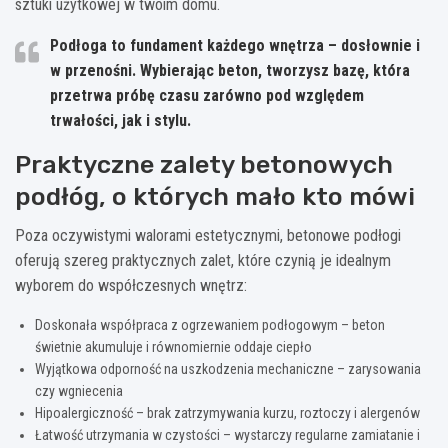
sztuki użytkowej w twoim domu.
Podłoga to fundament każdego wnętrza – dosłownie i
w przenośni. Wybierając beton, tworzysz bazę, która
przetrwa próbę czasu zarówno pod względem
trwałości, jak i stylu.
Praktyczne zalety betonowych
podłóg, o których mało kto mówi
Poza oczywistymi walorami estetycznymi, betonowe podłogi
oferują szereg praktycznych zalet, które czynią je idealnym
wyborem do współczesnych wnętrz:
Doskonała współpraca z ogrzewaniem podłogowym – beton
świetnie akumuluje i równomiernie oddaje ciepło
Wyjątkowa odporność na uszkodzenia mechaniczne – zarysowania
czy wgniecenia
Hipoalergiczność – brak zatrzymywania kurzu, roztoczy i alergenów
Łatwość utrzymania w czystości – wystarczy regularne zamiatanie i