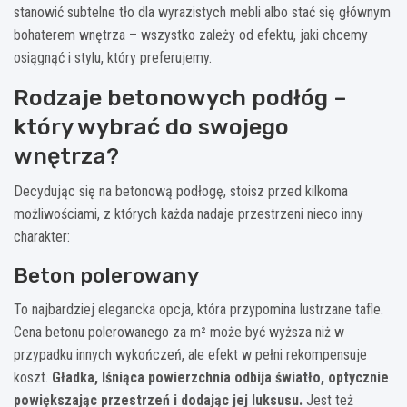
stanowić subtelne tło dla wyrazistych mebli albo stać się głównym
bohaterem wnętrza – wszystko zależy od efektu, jaki chcemy
osiągnąć i stylu, który preferujemy.
Rodzaje betonowych podłóg –
który wybrać do swojego
wnętrza?
Decydując się na betonową podłogę, stoisz przed kilkoma
możliwościami, z których każda nadaje przestrzeni nieco inny
charakter:
Beton polerowany
To najbardziej elegancka opcja, która przypomina lustrzane tafle.
Cena betonu polerowanego za m² może być wyższa niż w
przypadku innych wykończeń, ale efekt w pełni rekompensuje
koszt.
Gładka, lśniąca powierzchnia odbija światło, optycznie
powiększając przestrzeń i dodając jej luksusu.
Jest też