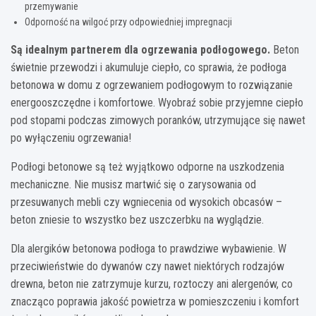
przemywanie
Odporność na wilgoć przy odpowiedniej impregnacji
Są idealnym partnerem dla ogrzewania podłogowego.
Beton
świetnie przewodzi i akumuluje ciepło, co sprawia, że podłoga
betonowa w domu z ogrzewaniem podłogowym to rozwiązanie
energooszczędne i komfortowe. Wyobraź sobie przyjemne ciepło
pod stopami podczas zimowych poranków, utrzymujące się nawet
po wyłączeniu ogrzewania!
Podłogi betonowe są też wyjątkowo odporne na uszkodzenia
mechaniczne. Nie musisz martwić się o zarysowania od
przesuwanych mebli czy wgniecenia od wysokich obcasów –
beton zniesie to wszystko bez uszczerbku na wyglądzie.
Dla alergików betonowa podłoga to prawdziwe wybawienie. W
przeciwieństwie do dywanów czy nawet niektórych rodzajów
drewna, beton nie zatrzymuje kurzu, roztoczy ani alergenów, co
znacząco poprawia jakość powietrza w pomieszczeniu i komfort