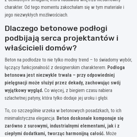
charakter. Od tego momentu zakochałam się w tym materiale i
jego niezwykłych możliwościach.
Dlaczego betonowe podłogi
podbijają serca projektantów i
właścicieli domów?
Beton na podłodze to nie tylko modny trend – to świadomy wybór,
łączący funkcjonalność z designerskim charakterem.
Podłoga
betonowa jest niezwykle trwała – przy odpowiedniej
pielęgnacji może służyć przez dekady, zachowując swój
wyjątkowy wygląd.
Co więcej, z biegiem czasu nabiera
szlachetnej patyny, która tylko dodaje jej uroku i głębi.
To, co szczególnie urzeka w betonowych posadzkach, to ich
minimalistyczna elegancja.
Beton doskonale komponuje się
zarówno z surowymi, industrialnymi elementami, jak i z
ciepłymi dodatkami, tworząc harmonijną całość.
Może