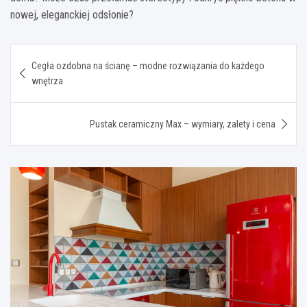
nowej, eleganckiej odsłonie?
Nawigacja
Cegła ozdobna na ścianę – modne rozwiązania do każdego
wpisu
wnętrza
Pustak ceramiczny Max – wymiary, zalety i cena