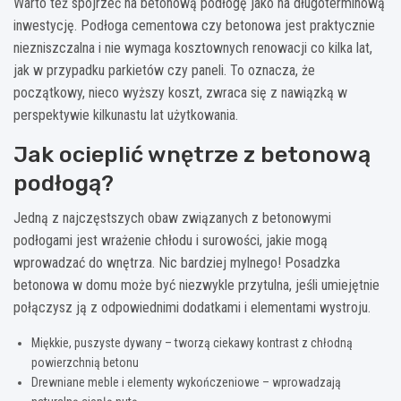
Warto też spojrzeć na betonową podłogę jako na długoterminową
inwestycję. Podłoga cementowa czy betonowa jest praktycznie
niezniszczalna i nie wymaga kosztownych renowacji co kilka lat,
jak w przypadku parkietów czy paneli. To oznacza, że
początkowy, nieco wyższy koszt, zwraca się z nawiązką w
perspektywie kilkunastu lat użytkowania.
Jak ocieplić wnętrze z betonową
podłogą?
Jedną z najczęstszych obaw związanych z betonowymi
podłogami jest wrażenie chłodu i surowości, jakie mogą
wprowadzać do wnętrza. Nic bardziej mylnego! Posadzka
betonowa w domu może być niezwykle przytulna, jeśli umiejętnie
połączysz ją z odpowiednimi dodatkami i elementami wystroju.
Miękkie, puszyste dywany – tworzą ciekawy kontrast z chłodną
powierzchnią betonu
Drewniane meble i elementy wykończeniowe – wprowadzają