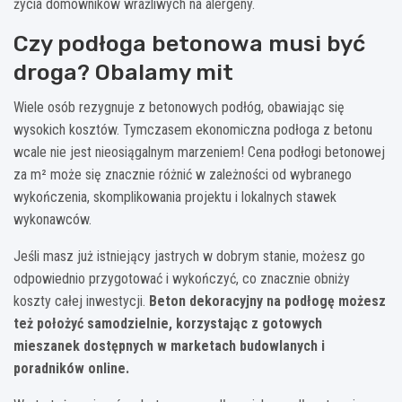
życia domowników wrażliwych na alergeny.
Czy podłoga betonowa musi być
droga? Obalamy mit
Wiele osób rezygnuje z betonowych podłóg, obawiając się
wysokich kosztów. Tymczasem ekonomiczna podłoga z betonu
wcale nie jest nieosiągalnym marzeniem! Cena podłogi betonowej
za m² może się znacznie różnić w zależności od wybranego
wykończenia, skomplikowania projektu i lokalnych stawek
wykonawców.
Jeśli masz już istniejący jastrych w dobrym stanie, możesz go
odpowiednio przygotować i wykończyć, co znacznie obniży
koszty całej inwestycji.
Beton dekoracyjny na podłogę możesz
też położyć samodzielnie, korzystając z gotowych
mieszanek dostępnych w marketach budowlanych i
poradników online.