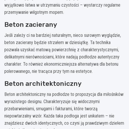
wyjątkowo łatwa w utrzymaniu czystości – wystarczy regularne
przemywanie wilgotnym mopem.
Beton zacierany
Jeśli zależy ci na bardziej naturalnym, nieco surowym wyglądzie,
beton zacierany będzie strzałem w dziesiątkę. Ta technika
pozwala uzyskać matową powierzchnię z charakterystycznymi,
delikatnymi nierównościami, które nadają podłodze autentyczny
charakter. To również ekonomiczniejsza alternatywa dla betonu
polerowanego, nie tracąca przy tym na estetyce.
Beton architektoniczny
Beton architektoniczny na podłodze to propozycja dla miłośników
wyrazistego designu. Charakteryzuje się widocznymi
przebarwieniami, smugami i fakturami, które tworzą
niepowtarzalny wzór. Każda taka podłoga jest unikatem – nie
znajdziesz dwóch identycznych, co czyni ją prawdziwym dziełem