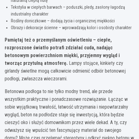
naturalną ciepłą nutę
Tekstylia w ciepłych barwach – poduszki, pledy, zasłony łagodzą
industrialny charakter
Rośliny doniczkowe – dodają życia i organicznej miękkości
Obrazy i dekoracje ścienne – wprowadzają kolor i osobisty charakter
Pamiętaj też o przemyślanym oświetleniu – ciepłe,
rozproszone światło potrafi zdziałać cuda, nadając
betonowym powierzchniom miękki, przyjemny wygląd i
tworząc przytulną atmosferę.
Lampy stojące, kinkiety czy
girlandy świetlne mogą całkowicie odmienić odbiór betonowej
podłogi, zwłaszcza wieczorami.
Betonowa podłoga to nie tylko modny trend, ale przede
wszystkim praktyczne i ponadczasowe rozwiązanie. Łącząc w
sobie wyjątkową trwałość, łatwość utrzymania i niepowtarzalny
wygląd, beton na podłodze staje się inwestycją, która będzie
cieszyć oko i służyć domownikom przez wiele dekad. A ty, czy
odważysz się wpuścić ten fascynujący materiał do swojego
domu? Może czas przełamać stereotypy i odkryć piękno betonu w