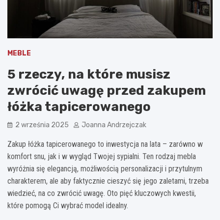
MEBLE
5 rzeczy, na które musisz
zwrócić uwagę przed zakupem
łóżka tapicerowanego
2 września 2025
Joanna Andrzejczak
Zakup łóżka tapicerowanego to inwestycja na lata – zarówno w
komfort snu, jak i w wygląd Twojej sypialni. Ten rodzaj mebla
wyróżnia się elegancją, możliwością personalizacji i przytulnym
charakterem, ale aby faktycznie cieszyć się jego zaletami, trzeba
wiedzieć, na co zwrócić uwagę. Oto pięć kluczowych kwestii,
które pomogą Ci wybrać model idealny.