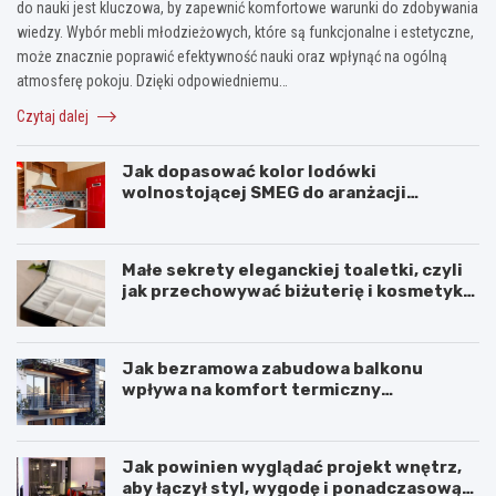
do nauki jest kluczowa, by zapewnić komfortowe warunki do zdobywania
wiedzy. Wybór mebli młodzieżowych, które są funkcjonalne i estetyczne,
może znacznie poprawić efektywność nauki oraz wpłynąć na ogólną
atmosferę pokoju. Dzięki odpowiedniemu…
Czytaj dalej
Jak dopasować kolor lodówki
wolnostojącej SMEG do aranżacji
wnętrza?
Małe sekrety eleganckiej toaletki, czyli
jak przechowywać biżuterię i kosmetyki
z klasą
Jak bezramowa zabudowa balkonu
wpływa na komfort termiczny
mieszkania?
Jak powinien wyglądać projekt wnętrz,
aby łączył styl, wygodę i ponadczasową