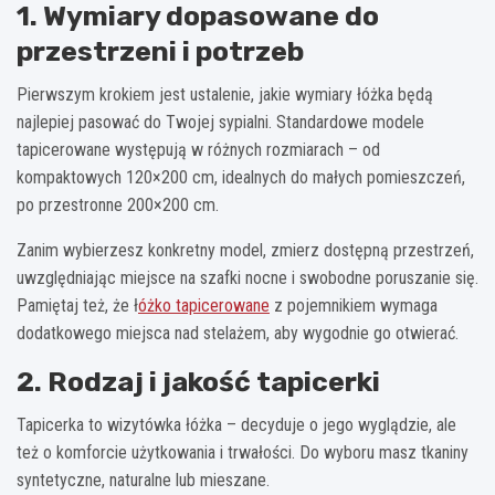
1. Wymiary dopasowane do
przestrzeni i potrzeb
Pierwszym krokiem jest ustalenie, jakie wymiary łóżka będą
najlepiej pasować do Twojej sypialni. Standardowe modele
tapicerowane występują w różnych rozmiarach – od
kompaktowych 120×200 cm, idealnych do małych pomieszczeń,
po przestronne 200×200 cm.
Zanim wybierzesz konkretny model, zmierz dostępną przestrzeń,
uwzględniając miejsce na szafki nocne i swobodne poruszanie się.
Pamiętaj też, że ł
óżko tapicerowane
z pojemnikiem wymaga
dodatkowego miejsca nad stelażem, aby wygodnie go otwierać.
2. Rodzaj i jakość tapicerki
Tapicerka to wizytówka łóżka – decyduje o jego wyglądzie, ale
też o komforcie użytkowania i trwałości. Do wyboru masz tkaniny
syntetyczne, naturalne lub mieszane.