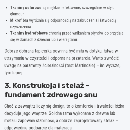
Tkaniny welurowe
są miękkie i efektowne, szczególnie w stylu
glamour.
Mikrofibra
wyróżnia się odpornością na zabrudzenia i łatwością
czyszczenia.
Tkaniny hydrofobowe
chronią przed wnikaniem płynów, co przydaje
się w domach z dziećmi lub zwierzętami.
Dobrze dobrana tapicerka powinna być miła w dotyku, łatwa w
utrzymaniu w czystości i odporna na przetarcia. Warto zwrócić
uwagę na parametry ścieralności (test Martindale) – im wyższe,
tym lepiej.
3. Konstrukcja i stelaż –
fundament zdrowego snu
Choć z zewnątrz liczy się design, to o komforcie i trwałości łóżka
decyduje jego wnętrze. Solidna rama wykonana z drewna lub
metalu zapewnia stabilność, a dobrze zaprojektowany stelaż –
odpowiednie podparcie dla materaca.