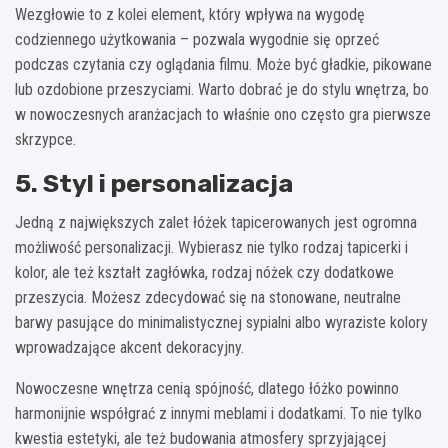
Wezgłowie to z kolei element, który wpływa na wygodę
codziennego użytkowania – pozwala wygodnie się oprzeć
podczas czytania czy oglądania filmu. Może być gładkie, pikowane
lub ozdobione przeszyciami. Warto dobrać je do stylu wnętrza, bo
w nowoczesnych aranżacjach to właśnie ono często gra pierwsze
skrzypce.
5. Styl i personalizacja
Jedną z największych zalet łóżek tapicerowanych jest ogromna
możliwość personalizacji. Wybierasz nie tylko rodzaj tapicerki i
kolor, ale też kształt zagłówka, rodzaj nóżek czy dodatkowe
przeszycia. Możesz zdecydować się na stonowane, neutralne
barwy pasujące do minimalistycznej sypialni albo wyraziste kolory
wprowadzające akcent dekoracyjny.
Nowoczesne wnętrza cenią spójność, dlatego łóżko powinno
harmonijnie współgrać z innymi meblami i dodatkami. To nie tylko
kwestia estetyki, ale też budowania atmosfery sprzyjającej