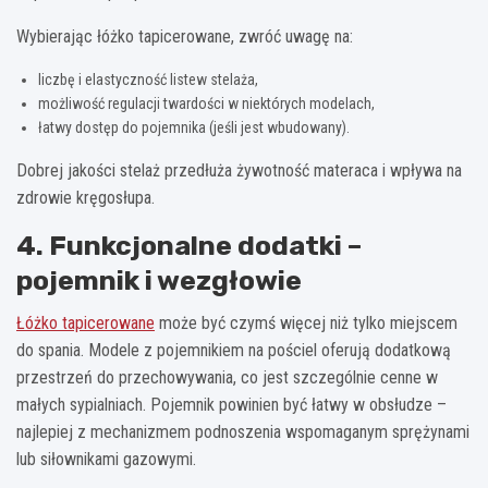
Wybierając łóżko tapicerowane, zwróć uwagę na:
liczbę i elastyczność listew stelaża,
możliwość regulacji twardości w niektórych modelach,
łatwy dostęp do pojemnika (jeśli jest wbudowany).
Dobrej jakości stelaż przedłuża żywotność materaca i wpływa na
zdrowie kręgosłupa.
4. Funkcjonalne dodatki –
pojemnik i wezgłowie
Łóżko tapicerowane
może być czymś więcej niż tylko miejscem
do spania. Modele z pojemnikiem na pościel oferują dodatkową
przestrzeń do przechowywania, co jest szczególnie cenne w
małych sypialniach. Pojemnik powinien być łatwy w obsłudze –
najlepiej z mechanizmem podnoszenia wspomaganym sprężynami
lub siłownikami gazowymi.