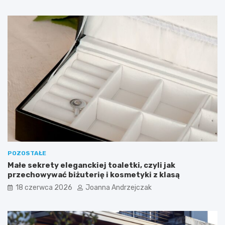
POZOSTAŁE
Małe sekrety eleganckiej toaletki, czyli jak
przechowywać biżuterię i kosmetyki z klasą
18 czerwca 2026
Joanna Andrzejczak