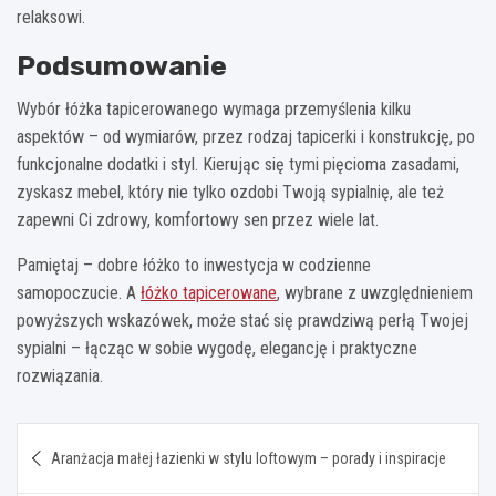
relaksowi.
Podsumowanie
Wybór łóżka tapicerowanego wymaga przemyślenia kilku
aspektów – od wymiarów, przez rodzaj tapicerki i konstrukcję, po
funkcjonalne dodatki i styl. Kierując się tymi pięcioma zasadami,
zyskasz mebel, który nie tylko ozdobi Twoją sypialnię, ale też
zapewni Ci zdrowy, komfortowy sen przez wiele lat.
Pamiętaj – dobre łóżko to inwestycja w codzienne
samopoczucie. A
łóżko tapicerowane
, wybrane z uwzględnieniem
powyższych wskazówek, może stać się prawdziwą perłą Twojej
sypialni – łącząc w sobie wygodę, elegancję i praktyczne
rozwiązania.
Nawigacja
Aranżacja małej łazienki w stylu loftowym – porady i inspiracje
wpisu